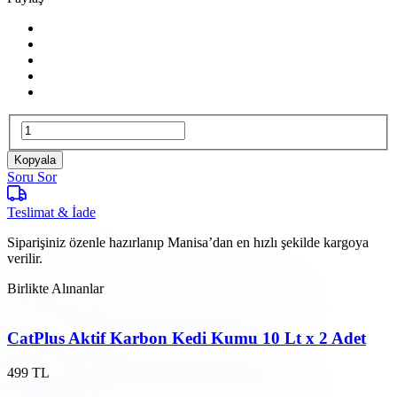
Kopyala
Soru Sor
Teslimat & İade
Siparişiniz özenle hazırlanıp Manisa’dan en hızlı şekilde kargoya
verilir.
Birlikte Alınanlar
CatPlus Aktif Karbon Kedi Kumu 10 Lt x 2 Adet
499 TL