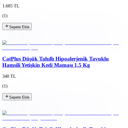
1.685 TL
(
1
)
Sepete Ekle
CatPlus Düşük Tahıllı Hipoalerjenik Tavuklu
Hamsili Yetişkin Kedi Maması 1,5 Kg
340 TL
(
1
)
Sepete Ekle