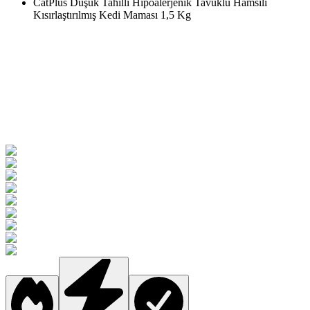
CatPlus Düşük Tahıllı Hipoalerjenik Tavuklu Hamsili
Kısırlaştırılmış Kedi Maması 1,5 Kg