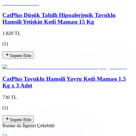
CatPlus Düşük Tahıllı Hipoalerjenik Tavuklu
Hamsili Yetişkin Kedi Maması 15 Kg
1.820 TL
(
1
)
Sepete Ekle
CatPlus Tavuklu Hamsili Yavru Kedi Maması 1,5
Kg x 3 Adet
730 TL
(
1
)
Sepete Ekle
Bunlar da İlginizi Çekebilir