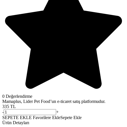
0
Değerlendirme
Mamaplus, Lider Pet Food’un e-ticaret satış platformudur.
335 TL
-
+
SEPETE EKLE
Favorilere Ekle
Sepete Ekle
Ürün Detayları