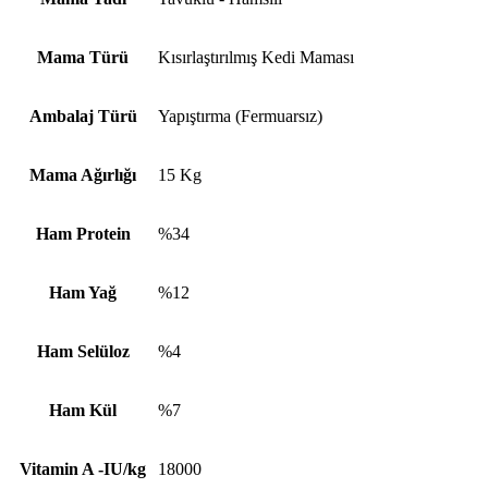
Mama Türü
Kısırlaştırılmış Kedi Maması
Ambalaj Türü
Yapıştırma (Fermuarsız)
Mama Ağırlığı
15 Kg
Ham Protein
%34
Ham Yağ
%12
Ham Selüloz
%4
Ham Kül
%7
Vitamin A -IU/kg
18000