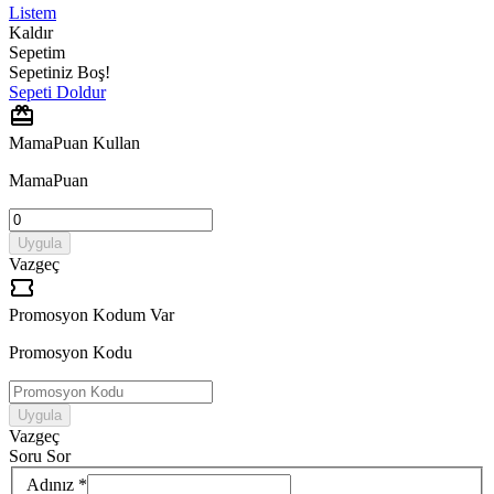
Listem
Kaldır
Sepetim
Sepetiniz Boş!
Sepeti Doldur
MamaPuan Kullan
MamaPuan
Uygula
Vazgeç
Promosyon Kodum Var
Promosyon Kodu
Uygula
Vazgeç
Soru Sor
Adınız *