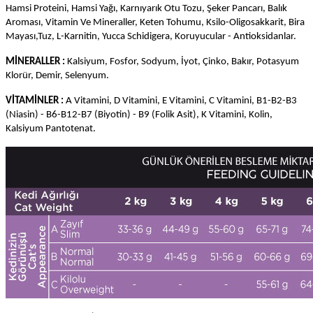
Hamsi Proteini, Hamsi Yağı, Karnıyarık Otu Tozu, Şeker Pancarı, Balık
Aroması, Vitamin Ve Mineraller, Keten Tohumu, Ksilo-Oligosakkarit, Bira
Mayası,Tuz, L-Karnitin, Yucca Schidigera, Koruyucular - Antioksidanlar.
MİNERALLER :
Kalsiyum, Fosfor, Sodyum, İyot, Çinko, Bakır, Potasyum
Klorür, Demir, Selenyum.
VİTAMİNLER :
A Vitamini, D Vitamini, E Vitamini, C Vitamini, B1-B2-B3
(Niasin) - B6-B12-B7 (Biyotin) - B9 (Folik Asit), K Vitamini, Kolin,
Kalsiyum Pantotenat.