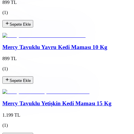
899 TL
(
1
)
Sepete Ekle
Mercy Tavuklu Yavru Kedi Maması 10 Kg
899 TL
(
1
)
Sepete Ekle
Mercy Tavuklu Yetişkin Kedi Maması 15 Kg
1.199 TL
(
1
)