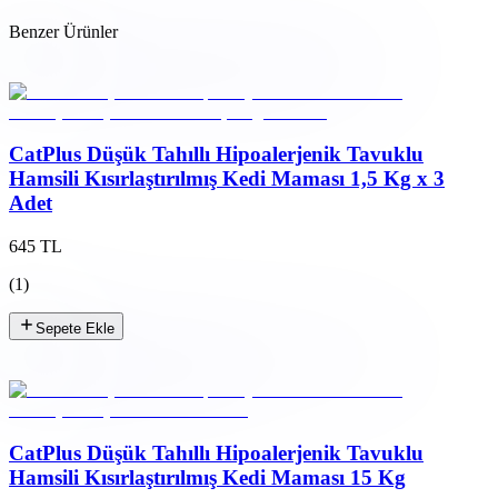
Benzer Ürünler
CatPlus Düşük Tahıllı Hipoalerjenik Tavuklu
Hamsili Kısırlaştırılmış Kedi Maması 1,5 Kg x 3
Adet
645 TL
(
1
)
Sepete Ekle
CatPlus Düşük Tahıllı Hipoalerjenik Tavuklu
Hamsili Kısırlaştırılmış Kedi Maması 15 Kg