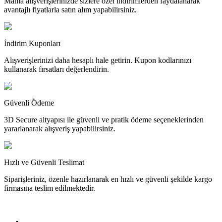
Mama alışverişlerinizde sizlere özel indirimlerden faydalanarak
avantajlı fiyatlarla satın alım yapabilirsiniz.
İndirim Kuponları
Alışverişlerinizi daha hesaplı hale getirin. Kupon kodlarınızı
kullanarak fırsatları değerlendirin.
Güvenli Ödeme
3D Secure altyapısı ile güvenli ve pratik ödeme seçeneklerinden
yararlanarak alışveriş yapabilirsiniz.
Hızlı ve Güvenli Teslimat
Siparişleriniz, özenle hazırlanarak en hızlı ve güvenli şekilde kargo
firmasına teslim edilmektedir.