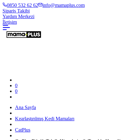
0850 532 62 62
info@mamaplus.com
Sipariş Takibi
Yardım Merkezi
İletişim
0
0
Ana Sayfa
Kısırlaştırılmış Kedi Mamaları
CatPlus