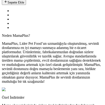
Sepete Ekle
Neden MamaPlus?
MamaPlus, Lider Pet Food’un uzmanlığıyla oluşturulmuş, sevimli
dostlarımıza en iyi mamayı sunmaya adanmış bir e-ticaret
platformudur. Ürünlerimiz, fabrikalarımızdan doğrudan sizlere
ulaştırılarak güvenilirlik ve tazelik sağlar. Avrupa standartlarında
üretilen mama çeşitlerimiz, evcil dostlarınızın sağlığını desteklemek
ve mutluluğunu artırmak için özel olarak geliştirilmiştir. MamaPlus,
sevimli dostunuzu doğru mamayla beslemenin yanı sıra, birlikte
geçirdiğiniz değerli anların kalitesini artırmak için yanınızda
olmaktan gurur duyuyor. MamaPlus ile sevimli dostlarınızın
mutluluğu bir tık uzağınızda!
Özel İndirimler