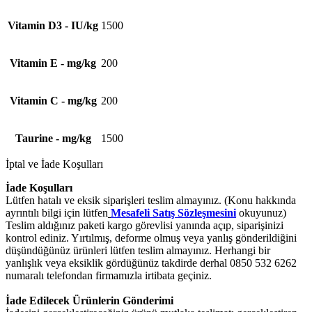
Vitamin D3 - IU/kg
1500
Vitamin E - mg/kg
200
Vitamin C - mg/kg
200
Taurine - mg/kg
1500
İptal ve İade Koşulları
İade Koşulları
Lütfen hatalı ve eksik siparişleri teslim almayınız. (Konu hakkında
ayrıntılı bilgi için lütfen
Mesafeli Satış Sözleşmesini
okuyunuz)
Teslim aldığınız paketi kargo görevlisi yanında açıp, siparişinizi
kontrol ediniz. Yırtılmış, deforme olmuş veya yanlış gönderildiğini
düşündüğünüz ürünleri lütfen teslim almayınız. Herhangi bir
yanlışlık veya eksiklik gördüğünüz takdirde derhal 0850 532 6262
numaralı telefondan firmamızla irtibata geçiniz.
İade Edilecek Ürünlerin Gönderimi