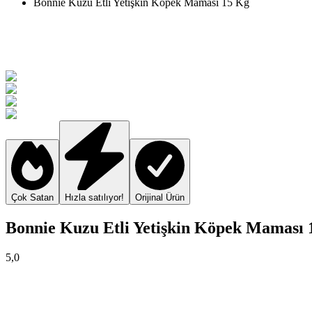
Bonnie Kuzu Etli Yetişkin Köpek Maması 15 Kg
Çok Satan
Hızla satılıyor!
Orijinal Ürün
Bonnie Kuzu Etli Yetişkin Köpek Maması 
5,0