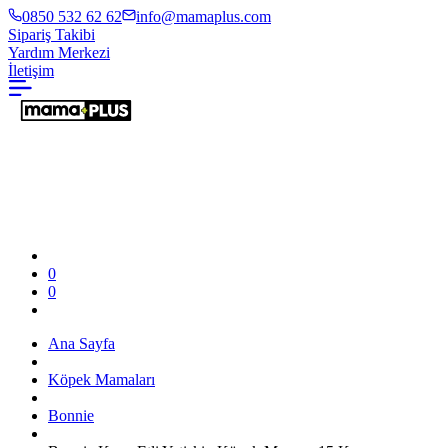
0850 532 62 62
info@mamaplus.com
Sipariş Takibi
Yardım Merkezi
İletişim
0
0
Ana Sayfa
Köpek Mamaları
Bonnie