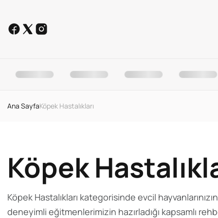
Ana Sayfa
Köpek Hastalıkları
Köpek Hastalıkla
Köpek Hastalıkları
kategorisinde evcil hayvanlarınızın
deneyimli eğitmenlerimizin hazırladığı kapsamlı rehbe