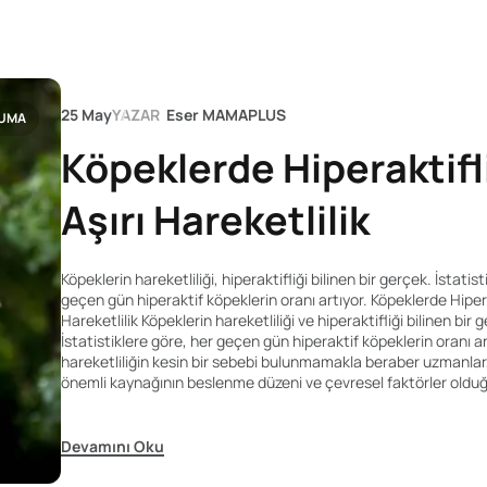
25 May
YAZAR
Eser MAMAPLUS
UMA
Köpeklerde Hiperaktifl
Aşırı Hareketlilik
Köpeklerin hareketliliği, hiperaktifliği bilinen bir gerçek. İstatis
geçen gün hiperaktif köpeklerin oranı artıyor. Köpeklerde Hiperak
Hareketlilik Köpeklerin hareketliliği ve hiperaktifliği bilinen bir 
İstatistiklere göre, her geçen gün hiperaktif köpeklerin oranı ar
hareketliliğin kesin bir sebebi bulunmamakla beraber uzmanlar
önemli kaynağının beslenme düzeni ve çevresel faktörler oldu
Devamını Oku