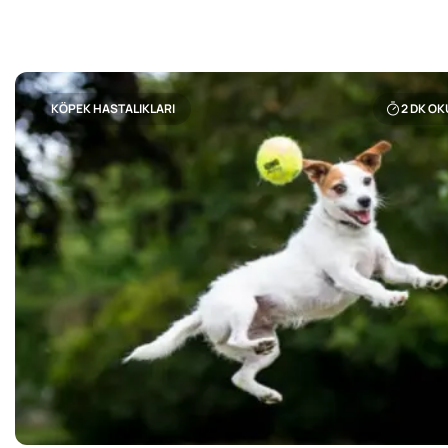
KÖPEK HASTALIKLARI
2
DK OK