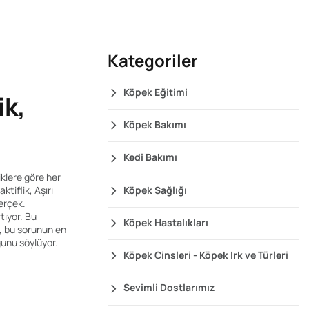
Kategoriler
Köpek Eğitimi
ik,
Köpek Bakımı
Kedi Bakımı
tiklere göre her
Köpek Sağlığı
tiflik, Aşırı
gerçek.
tıyor. Bu
Köpek Hastalıkları
, bu sorunun en
ğunu söylüyor.
Köpek Cinsleri - Köpek Irk ve Türleri
Sevimli Dostlarımız