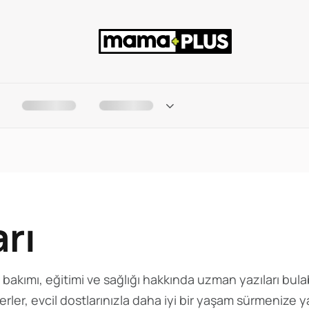
rı
 bakımı, eğitimi ve sağlığı hakkında uzman yazıları bula
rler, evcil dostlarınızla daha iyi bir yaşam sürmenize y