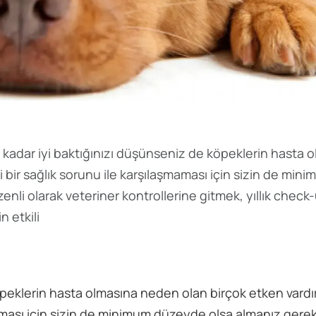
 kadar iyi baktığınızı düşünseniz de köpeklerin hasta 
 bir sağlık sorunu ile karşılaşmaması için sizin de min
li olarak veteriner kontrollerine gitmek, yıllık check-u
 etkili
peklerin hasta olmasına neden olan birçok etken vardır
maması için sizin de minimum düzeyde olsa almanız gere