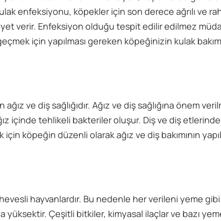
ulak enfeksiyonu, köpekler için son derece ağrılı ve rah
iyet verir. Enfeksiyon olduğu tespit edilir edilmez müd
geçmek için yapılması gereken köpeğinizin kulak bakım
 ağız ve diş sağlığıdır. Ağız ve diş sağlığına önem ver
 içinde tehlikeli bakteriler oluşur. Diş ve diş etlerinde 
çin köpeğin düzenli olarak ağız ve diş bakımının yapı
evesli hayvanlardır. Bu nedenle her verileni yeme gibi 
 yüksektir. Çeşitli bitkiler, kimyasal ilaçlar ve bazı yem