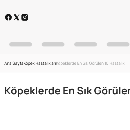
Ana Sayfa
Köpek Hastalıkları
Köpeklerde En Sık Görülen 10 Hastalık
Köpeklerde En Sık Görülen