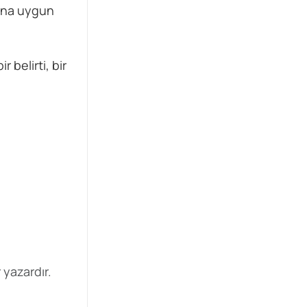
buna uygun
 belirti, bir
 yazardır.