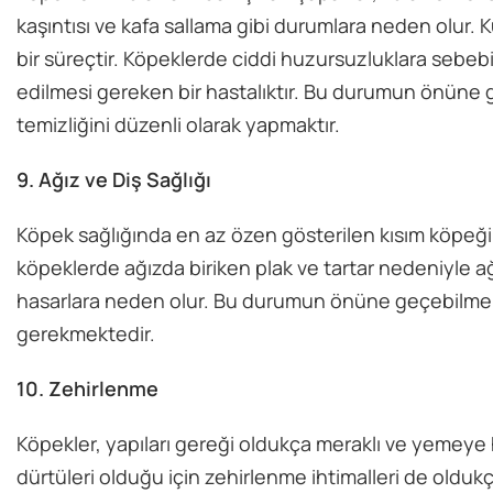
kaşıntısı ve kafa sallama gibi durumlara neden olur. K
bir süreçtir. Köpeklerde ciddi huzursuzluklara sebeb
edilmesi gereken bir hastalıktır. Bu durumun önüne 
temizliğini düzenli olarak yapmaktır.
9. Ağız ve Diş Sağlığı
Köpek sağlığında en az özen gösterilen kısım köpeğin
köpeklerde ağızda biriken plak ve tartar nedeniyle ağız
hasarlara neden olur. Bu durumun önüne geçebilmek i
gerekmektedir.
10. Zehirlenme
Köpekler, yapıları gereği oldukça meraklı ve yemeye h
dürtüleri olduğu için zehirlenme ihtimalleri de oldukça