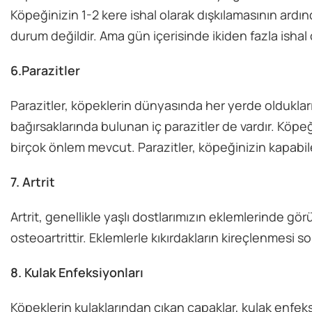
Köpeğinizin 1-2 kere ishal olarak dışkılamasının ard
durum değildir. Ama gün içerisinde ikiden fazla ishal
6.Parazitler
Parazitler, köpeklerin dünyasında her yerde oldukları bi
bağırsaklarında bulunan iç parazitler de vardır. Köp
birçok önlem mevcut. Parazitler, köpeğinizin kapabilec
7. Artrit
Artrit, genellikle yaşlı dostlarımızın eklemlerinde gör
osteoartrittir. Eklemlerle kıkırdakların kireçlenmesi s
8. Kulak Enfeksiyonları
Köpeklerin kulaklarından çıkan çapaklar, kulak enfeks