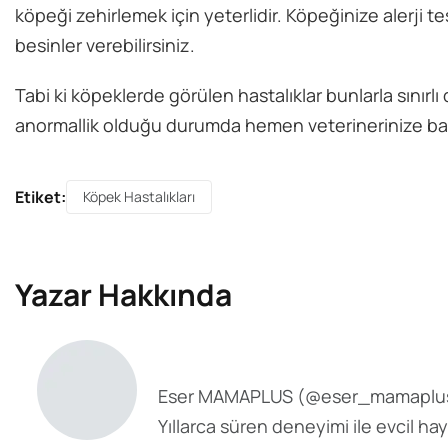
köpeği zehirlemek için yeterlidir. Köpeğinize alerji t
besinler verebilirsiniz.
Tabi ki köpeklerde görülen hastalıklar bunlarla sınırlı d
anormallik olduğu durumda hemen veterinerinize b
Etiket:
Köpek Hastalıkları
Yazar Hakkında
Eser MAMAPLUS
(@
eser_mamaplu
Yıllarca süren deneyimi ile evcil ha