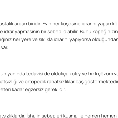
stalıklardan biridir. Evin her köşesine idrarını yapan k
re idrar yapmasının bir sebebi olabilir. Bunu köpeğiniz
ğiniz her yere ve sıklıkla idrarını yapıyorsa olduğunda
var.
unun yanında tedavisi de oldukça kolay ve hızlı çözüm v
hatsızlığı ve ortopedik rahatsızlıklar baş göstermektedi
eteri kadar egzersiz gereklidir.
tsızlıklardır. İshalin sebepleri kusma ile hemen hemen 