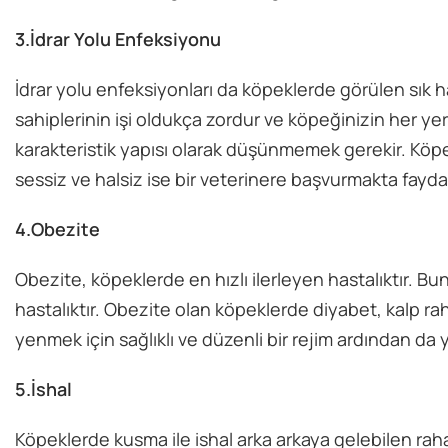
3.İdrar Yolu Enfeksiyonu
İdrar yolu enfeksiyonları da köpeklerde görülen sık ha
sahiplerinin işi oldukça zordur ve köpeğinizin her ye
karakteristik yapısı olarak düşünmemek gerekir. Köpe
sessiz ve halsiz ise bir veterinere başvurmakta fayda 
4.Obezite
Obezite, köpeklerde en hızlı ilerleyen hastalıktır. B
hastalıktır. Obezite olan köpeklerde diyabet, kalp ra
yenmek için sağlıklı ve düzenli bir rejim ardından da y
5.İshal
Köpeklerde kusma ile ishal arka arkaya gelebilen raha