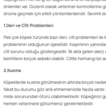
önlemler var. Düzenli olarak veteriner kontrollerine gi
önüne geçmek için etkili yöntemlerdendir. Sevimli dost
1.Deri ve Cİlt Problemleri
Pek çok köpek türünde bazı deri, cilt problemleri ile k
probleminin olduğunun işaretidir. Kaşıntının yanında 
cilt sorunu olduğu göstergesidir. İlk akla gelen alerji 
belirtilerin birçok sebebi olabilir. Ciltte herhangi b
2.Kusma
Köpeklerde kusma görülmesinin altında birçok neden
fakat bu durumu göz ardı etmemenizde fayda vardır. 
mide sorunundan ötürü olabilmektedir. Köpeğinizi gö
hemen veterinere götürmeniz gerekmektedir.