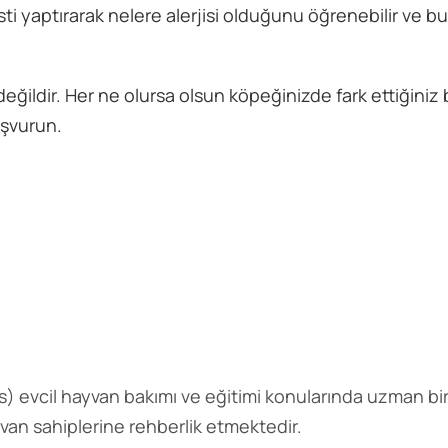
esti yaptırarak nelere alerjisi olduğunu öğrenebilir ve 
eğildir. Her ne olursa olsun köpeğinizde fark ettiğiniz bir
aşvurun.
s
) evcil hayvan bakımı ve eğitimi konularında uzman bir
yvan sahiplerine rehberlik etmektedir.