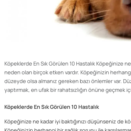
Köpeklerde En Sık Görülen 10 Hastalık Köpeğinize ne
neden olan birçok etken vardır. Köpeğinizin herhangi
düzeyde olsa almanız gereken bazı önlemler var. Düzen
yaptırmak, en ufak bir rahatsızlığın önüne geçmek için
Köpeklerde En Sık Görülen 10 Hastalık
Köpeğinize ne kadar iyi baktığınızı düşünseniz de kö
Köpeğinizin herhangi bir sağlık sorunu ile karşılaş