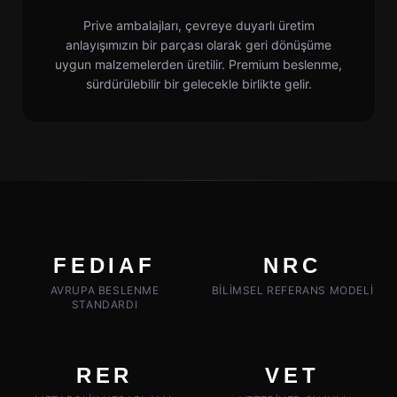
Prive ambalajları, çevreye duyarlı üretim
anlayışımızın bir parçası olarak geri dönüşüme
uygun malzemelerden üretilir. Premium beslenme,
sürdürülebilir bir gelecekle birlikte gelir.
FEDIAF
NRC
AVRUPA BESLENME
BILIMSEL REFERANS MODELI
STANDARDI
RER
VET