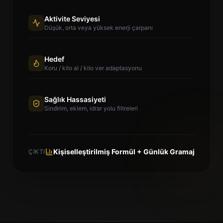
Aktivite Seviyesi
Düşük, orta veya yüksek enerji çarpanı
Hedef
Koru / kilo al / kilo ver adaptasyonu
Sağlık Hassasiyeti
Sindirim, eklem, idrar yolu filtreleri
Kişiselleştirilmiş Formül + Günlük Gramaj
ÇIKTI