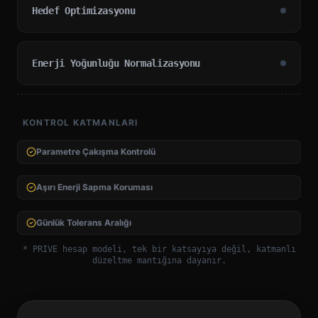
Hedef Optimizasyonu
Enerji Yoğunluğu Normalizasyonu
KONTROL KATMANLARI
Parametre Çakışma Kontrolü
Aşırı Enerji Sapma Koruması
Günlük Tolerans Aralığı
* PRIVE hesap modeli, tek bir katsayıya değil, katmanlı
düzeltme mantığına dayanır.