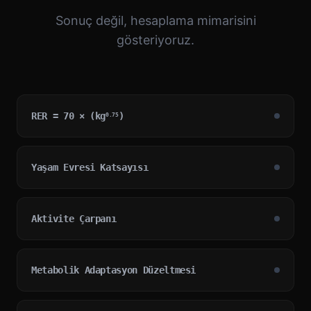
Sonuç değil, hesaplama mimarisini
gösteriyoruz.
RER = 70 × (kg
)
0.75
Yaşam Evresi Katsayısı
Aktivite Çarpanı
Metabolik Adaptasyon Düzeltmesi