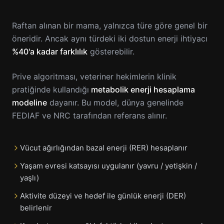
Raftan alınan bir mama, yalnızca türe göre genel bir
öneridir. Ancak aynı türdeki iki dostun enerji ihtiyacı
%40'a kadar farklılık
gösterebilir.
Prive algoritması, veteriner hekimlerin klinik
pratiğinde kullandığı
metabolik enerji hesaplama
modeline
dayanır. Bu model, dünya genelinde
FEDIAF ve NRC tarafından referans alınır.
Vücut ağırlığından bazal enerji (RER) hesaplanır
Yaşam evresi katsayısı uygulanır (yavru / yetişkin /
yaşlı)
Aktivite düzeyi ve hedef ile günlük enerji (DER)
belirlenir