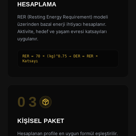
HESAPLAMA
RER (Resting Energy Requirement) modeli
üzerinden bazal enerji ihtiyacı hesaplanır.
Aktivite, hedef ve yaşam evresi katsayıları
uygulanır.
RER = 70 × (kg)^0.75 → DER = RER ×
Katsayı
03
KIŞISEL PAKET
Hesaplanan profile en uygun formül eşleştirilir.