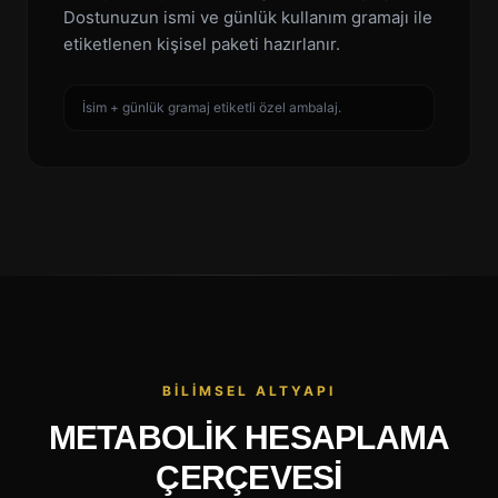
Dostunuzun ismi ve günlük kullanım gramajı ile
etiketlenen kişisel paketi hazırlanır.
İsim + günlük gramaj etiketli özel ambalaj.
BILIMSEL ALTYAPI
METABOLIK HESAPLAMA
ÇERÇEVESI