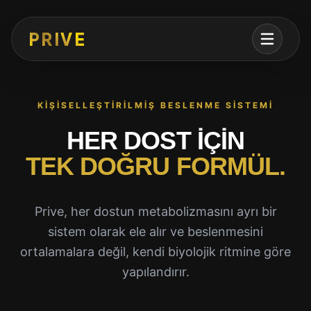
PRIVE
KIŞISELLEŞTIRILMIŞ BESLENME SISTEMI
HER DOST İÇIN
TEK DOĞRU FORMÜL.
Prive, her dostun metabolizmasını ayrı bir
sistem olarak ele alır ve beslenmesini
ortalamalara değil, kendi biyolojik ritmine göre
yapılandırır.