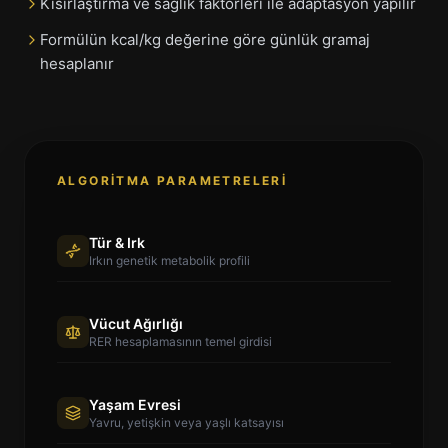
Kısırlaştırma ve sağlık faktörleri ile adaptasyon yapılır
Formülün kcal/kg değerine göre günlük gramaj
hesaplanır
ALGORITMA PARAMETRELERI
Tür & Irk
Irkın genetik metabolik profili
Vücut Ağırlığı
RER hesaplamasının temel girdisi
Yaşam Evresi
Yavru, yetişkin veya yaşlı katsayısı