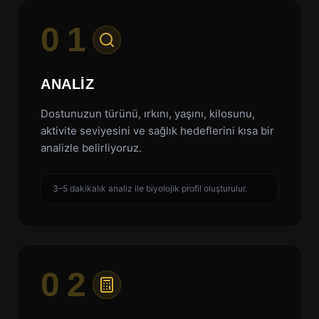
01
ANALIZ
Dostunuzun türünü, ırkını, yaşını, kilosunu,
aktivite seviyesini ve sağlık hedeflerini kısa bir
analizle belirliyoruz.
3–5 dakikalık analiz ile biyolojik profil oluşturulur.
02