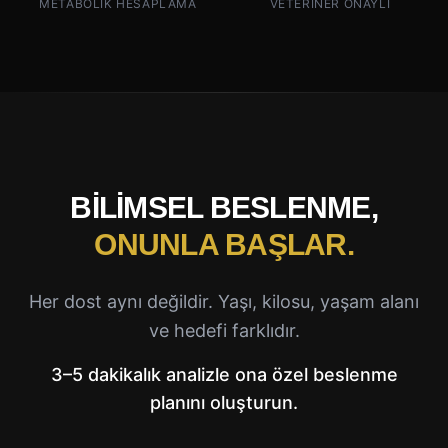
METABOLIK HESAPLAMA
VETERINER ONAYLI
BILIMSEL BESLENME,
ONUNLA BAŞLAR.
Her dost aynı değildir. Yaşı, kilosu, yaşam alanı
ve hedefi farklıdır.
3–5 dakikalık analizle ona özel beslenme
planını oluşturun.