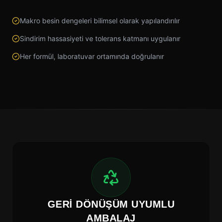
Makro besin dengeleri bilimsel olarak yapılandırılır
Sindirim hassasiyeti ve tolerans katmanı uygulanır
Her formül, laboratuvar ortamında doğrulanır
GERI DÖNÜŞÜM UYUMLU
AMBALAJ