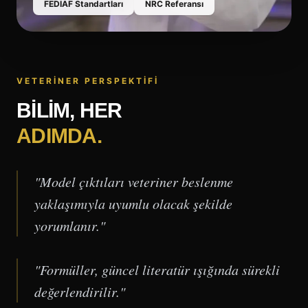
FEDIAF Standartları
NRC Referansı
VETERİNER PERSPEKTİFİ
BILIM, HER
ADIMDA.
"Model çıktıları veteriner beslenme
yaklaşımıyla uyumlu olacak şekilde
yorumlanır."
"Formüller, güncel literatür ışığında sürekli
değerlendirilir."