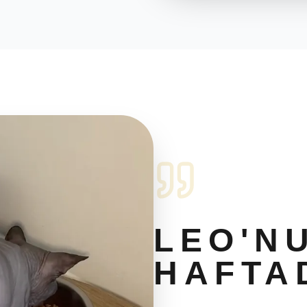
LEO'N
HAFTA