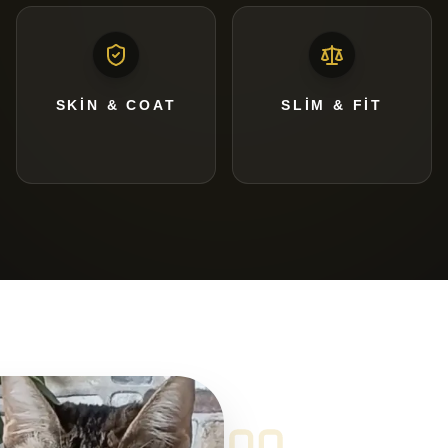
SKIN & COAT
SLIM & FIT