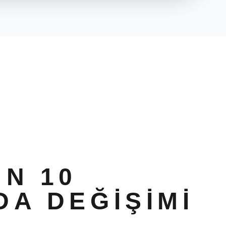
UN 10
DA DEĞIŞIMI