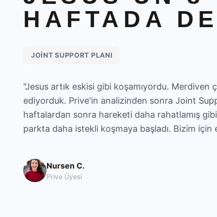
HAFTADA DE
JOINT SUPPORT
PLANI
"
Jesus artık eskisi gibi koşamıyordu. Merdiven ç
ediyorduk. Prive'in analizinden sonra Joint Supp
haftalardan sonra hareketi daha rahatlamış gib
parkta daha istekli koşmaya başladı. Bizim için
Nursen C.
Prive Üyesi