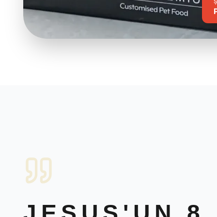
JESUS'UN 8