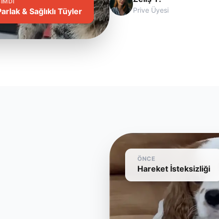
ŞIMDI
Prive Üyesi
Parlak & Sağlıklı Tüyler
ÖNCE
Hareket İsteksizliği