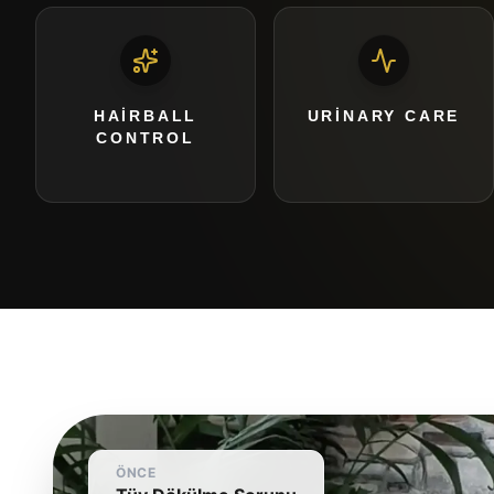
HAIRBALL
URINARY CARE
CONTROL
ÖNCE