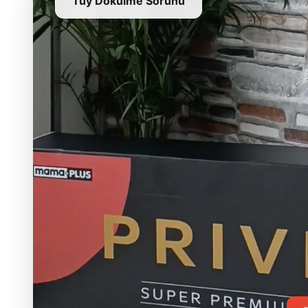
Tüy Dökülme Sorunu