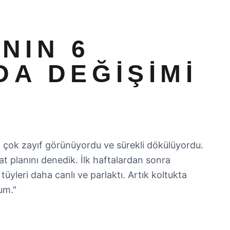
NIN 6
DA DEĞIŞIMI
em çok zayıf görünüyordu ve sürekli dökülüyordu.
at planını denedik. İlk haftalardan sonra
tüyleri daha canlı ve parlaktı. Artık koltukta
um.
"