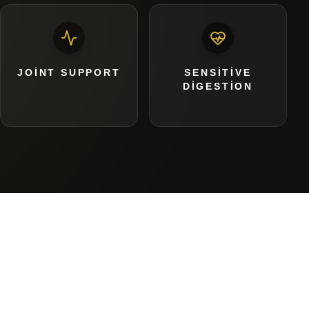
JOINT SUPPORT
SENSITIVE
DIGESTION