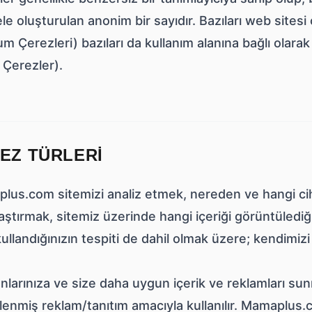
le oluşturulan anonim bir sayıdır. Bazıları web sites
m Çerezleri) bazıları da kullanım alanına bağlı olarak
ı Çerezler).
EZ TÜRLERI
lus.com sitemizi analiz etmek, nereden ve hangi ciha
aştırmak, sitemiz üzerinde hangi içeriği görüntülediği
kullandığınızın tespiti de dahil olmak üzere; kendimizi 
lanlarınıza ve size daha uygun içerik ve reklamları sunm
enmiş reklam/tanıtım amacıyla kullanılır. Mamaplus.c