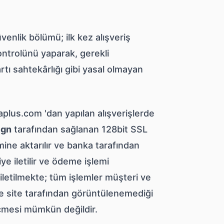
nlik bölümü; ilk kez alışveriş
kontrolünü yaparak, gerekli
rtı sahtekârlığı gibi yasal olmayan
plus.com 'dan yapılan alışverişlerde
ign
tarafından sağlanan 128bit SSL
mine aktarılır ve banka tarafından
e iletilir ve ödeme işlemi
 iletilmekte; tüm işlemler müşteri ve
de site tarafından görüntülenemediği
geçmesi mümkün değildir.