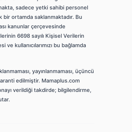
makta, sadece yetki sahibi personel
ek bir ortamda saklanmaktadır. Bu
arası kanunlar çerçevesinde
ilerinin 6698 sayılı Kişisel Verilerin
i ve kullanıcılarımızı bu bağlamda
e açıklanmaması, yayınlanmaması, üçüncü
garanti edilmiştir. Mamaplus.com
 onayı verildiği takdirde; bilgilendirme,
utar.