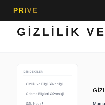
PRIVE
GIZLILIK V
İÇİNDEKİLER
Gizlilik ve Bilgi Güvenliği
GIZ
Ödeme Bilgileri Güvenliği
Mamapl
SSL Nedir?