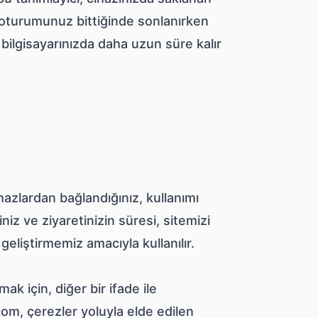
i oturumunuz bittiğinde sonlanırken
 bilgisayarınızda daha uzun süre kalır
zlardan bağlandığınız, kullanımı
niz ve ziyaretinizin süresi, sitemizi
geliştirmemiz amacıyla kullanılır.
ak için, diğer bir ifade ile
om, çerezler yoluyla elde edilen