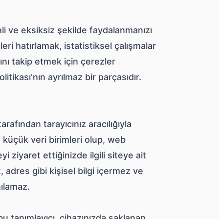
 ve eksiksiz şekilde faydalanmanızı
ri hatırlamak, istatistiksel çalışmalar
nı takip etmek için çerezler
itikası’nın ayrılmaz bir parçasıdır.
tarafından tarayıcınız aracılığıyla
 küçük veri birimleri olup, web
i ziyaret ettiğinizde ilgili siteye ait
 adres gibi kişisel bilgi içermez ve
nılamaz.
bu tanımlayıcı, cihazınızda saklanan