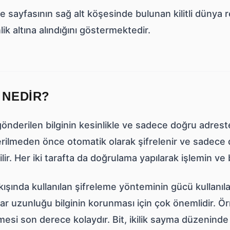
sayfasının sağ alt köşesinde bulunan kilitli dünya r
ik altına alındığını göstermektedir.
 NEDIR?
önderilen bilginin kesinlikle ve sadece doğru adreste 
ilmeden önce otomatik olarak şifrelenir ve sadece d
ilir. Her iki tarafta da doğrulama yapılarak işlemin ve 
kışında kullanılan şifreleme yönteminin gücü kullanıl
r uzunluğu bilginin korunması için çok önemlidir. Örn
esi son derece kolaydır. Bit, ikilik sayma düzeninde b