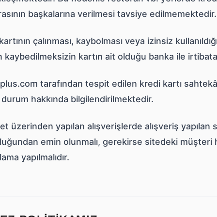
asının başkalarına verilmesi tavsiye edilmemektedir.
kartının çalınması, kaybolması veya izinsiz kullanıldı
kaybedilmeksizin kartın ait olduğu banka ile irtibata 
us.com tarafından tespit edilen kredi kartı sahtekârl
 durum hakkında bilgilendirilmektedir.
et üzerinden yapılan alışverişlerde alışveriş yapılan s
luğundan emin olunmalı, gerekirse sitedeki müşteri 
ama yapılmalıdır.