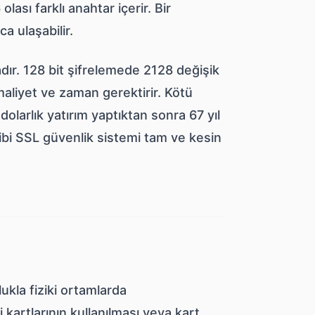
lası farklı anahtar içerir. Bir
ca ulaşabilir.
dır. 128 bit şifrelemede 2128 değişik
maliyet ve zaman gerektirir. Kötü
n dolarlık yatırım yaptıktan sonra 67 yıl
gibi SSL güvenlik sistemi tam ve kesin
ukla fiziki ortamlarda
kartlarının kullanılması veya kart