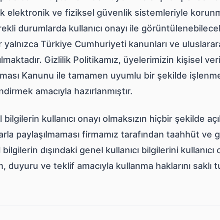
 elektronik ve fiziksel güvenlik sistemleriyle korun
ekli durumlarda kullanıcı onayı ile görüntülenebilec
er yalnızca Türkiye Cumhuriyeti kanunları ve uluslar
ılmaktadır. Gizlilik Politikamız, üyelerimizin kişisel ver
ması Kanunu ile tamamen uyumlu bir şekilde işlenmes
endirmek amacıyla hazırlanmıştır.
l bilgilerin kullanıcı onayı olmaksızın hiçbir şekild
arla paylaşılmaması firmamız tarafından taahhüt ve 
l bilgilerin dışındaki genel kullanıcı bilgilerini kullanıcı
m, duyuru ve teklif amacıyla kullanma haklarını saklı t