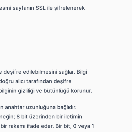
esmi sayfanın SSL ile şifrelenerek
deşifre edilebilmesini sağlar. Bilgi
oğru alıcı tarafından deşifre
bilginin gizliliği ve bütünlüğü korunur.
an anahtar uzunluğuna bağlıdır.
eğin; 8 bit üzerinden bir iletimin
ir rakamı ifade eder. Bir bit, 0 veya 1