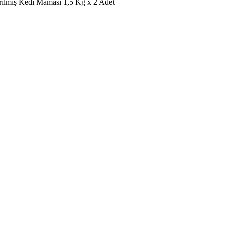
ırılmış Kedi Maması 1,5 Kg x 2 Adet