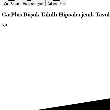
Çok Satan
Hızla satılıyor!
Orijinal Ürün
CatPlus Düşük Tahıllı Hipoalerjenik Tavuk
5,0