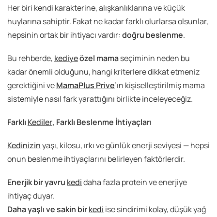
Her biri kendi karakterine, alışkanlıklarına ve küçük
huylarına sahiptir. Fakat ne kadar farklı olurlarsa olsunlar,
hepsinin ortak bir ihtiyacı vardır:
doğru beslenme
.
Bu rehberde,
kediye
özel mama
seçiminin neden bu
kadar önemli olduğunu, hangi kriterlere dikkat etmeniz
gerektiğini ve
MamaPlus Prive
’ın kişiselleştirilmiş mama
sistemiyle nasıl fark yarattığını birlikte inceleyeceğiz.
Farklı
Kediler
, Farklı Beslenme İhtiyaçları
Kedinizin
yaşı, kilosu, ırkı ve günlük enerji seviyesi — hepsi
onun beslenme ihtiyaçlarını belirleyen faktörlerdir.
Enerjik bir yavru
kedi
daha fazla protein ve enerjiye
ihtiyaç duyar.
Daha yaşlı ve sakin bir
kedi
ise sindirimi kolay, düşük yağ