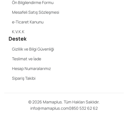
Ön Bilgilendirme Formu
Mesafeli Satış Sözleşmesi
e-Ticaret Kanunu
K.V.K.K
Destek
Gizlilik ve Bilgi Güvenliği
Teslimat ve İade
Hesap Numaralarımız
Sipariş Takibi
©
2026
Mamaplus. Tüm Hakları Saklıdır.
info@mamaplus.com
0850 532 62 62