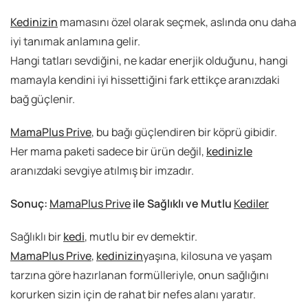
Kedinizin
mamasını özel olarak seçmek, aslında onu daha
iyi tanımak anlamına gelir.
Hangi tatları sevdiğini, ne kadar enerjik olduğunu, hangi
mamayla kendini iyi hissettiğini fark ettikçe aranızdaki
bağ güçlenir.
MamaPlus Prive
, bu bağı güçlendiren bir köprü gibidir.
Her mama paketi sadece bir ürün değil,
kedinizle
aranızdaki sevgiye atılmış bir imzadır.
Sonuç:
MamaPlus Prive
ile Sağlıklı ve Mutlu
Kediler
Sağlıklı bir
kedi
, mutlu bir ev demektir.
MamaPlus Prive
,
kedinizin
yaşına, kilosuna ve yaşam
tarzına göre hazırlanan formülleriyle, onun sağlığını
korurken sizin için de rahat bir nefes alanı yaratır.