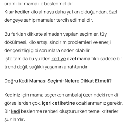
oranlı bir mama ile beslenmelidir.
Kısır
kediler
kilo almaya daha yatkın olduğundan, özel
dengeye sahip mamalar tercih edilmelidir.
Bu farkları dikkate almadan yapılan seçimler, tüy
dökülmesi, kilo artışı, sindirim problemleri ve enerji
dengesizliği gibi sorunlara neden olabilir.
İşte tam da bu yüzden
kediye
özel mama
fikri sadece bir
trend değil, sağlıklı yaşamın anahtarıdır.
Doğru
Kedi
Maması Seçimi: Nelere Dikkat Etmeli?
Kediniz
için mama seçerken ambalaj üzerindeki renkli
görsellerden çok,
içerik etiketine
odaklanmanız gerekir.
Bir
kedi
beslenme rehberi oluştururken temel kriterler
şunlardır: