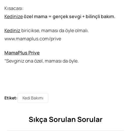
Kısacası:
Kedinize
özel mama = gerçek sevgi + bilinçli bakım.
Kediniz
biricikse, maması da öyle olmalı.
www.mamaplus.com/prive
MamaPlus Prive
“Sevginiz ona özel, maması da öyle.
Etiket:
Kedi Bakımı
Sıkça Sorulan Sorular