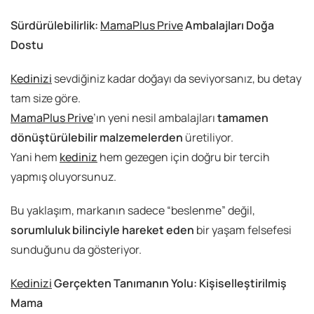
Sürdürülebilirlik:
MamaPlus Prive
Ambalajları Doğa
Dostu
Kedinizi
sevdiğiniz kadar doğayı da seviyorsanız, bu detay
tam size göre.
MamaPlus Prive
’ın yeni nesil ambalajları
tamamen
dönüştürülebilir malzemelerden
üretiliyor.
Yani hem
kediniz
hem gezegen için doğru bir tercih
yapmış oluyorsunuz.
Bu yaklaşım, markanın sadece “beslenme” değil,
sorumluluk bilinciyle hareket eden
bir yaşam felsefesi
sunduğunu da gösteriyor.
Kedinizi
Gerçekten Tanımanın Yolu: Kişiselleştirilmiş
Mama