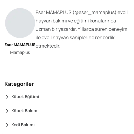
Eser MAMAPLUS
(@
eser_mamaplus
) evcil
hayvan bakımı ve eğitimi konularında
uzman bir yazardır. Yıllarca süren deneyimi
ile evcil hayvan sahiplerine rehberlik
Eser MAMAPLUS
etmektedir.
Mamaplus
Kategoriler
Köpek Eğitimi
Köpek Bakımı
Kedi Bakımı