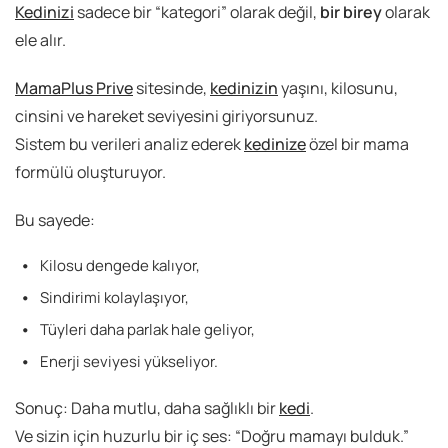
Kedinizi
sadece bir “kategori” olarak değil,
bir birey
olarak
ele alır.
MamaPlus Prive
sitesinde,
kedinizin
yaşını, kilosunu,
cinsini ve hareket seviyesini giriyorsunuz.
Sistem bu verileri analiz ederek
kedinize
özel bir mama
formülü oluşturuyor.
Bu sayede:
Kilosu dengede kalıyor,
Sindirimi kolaylaşıyor,
Tüyleri daha parlak hale geliyor,
Enerji seviyesi yükseliyor.
Sonuç: Daha mutlu, daha sağlıklı bir
kedi
.
Ve sizin için huzurlu bir iç ses:
“Doğru mamayı bulduk.”