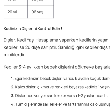
20 yıl
96 yaş
Kedinizin Dişlerini Kontrol Edin !
Dişler, Kedi Yaşı Hesaplama yaparken kedilerin yaşını
kediler ise 26 dişe sahiptir. Sanıldığı gibi kediler di
miniklerdir.
Kediler 3-4 aylıkken bebek dişlerini dökmeye başlarla
Eğer kedinizin bebek dişleri varsa, 6 aydan küçük deme
Kalıcı dişleri çıkmış ve renkleri beyazsa kediniz 1 yaşı
Dişlerinde yer yer sarı lekeler varsa 1-2 yaşlarındadır.
Tüm dişlerinde sarı lekeler ve tartarlanma da oluşmuş