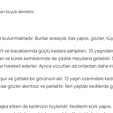
dan büyük demektir.
 bulunmaktadır. Bunlar sırasıyla; kas yapısı, gözler, tüy
 sırt ve bacaklarında güçlü kaslara sahipken; 10 yaşınd
rı ve kürek kemiklerinde de çıkıklık meydana gelebilir. 
 hareket ederler. Ayrıca vücutları da onlardan daha irid
ur ve çatlaklı bir görünüm alır. 12 yaşın üzerindeki kedi
e gözler akıntısız ve parlaktır. İleri yaştaki kedilerde 
şka etken de kedinizin tüyleridir. Kedilerin kürk yapısı,