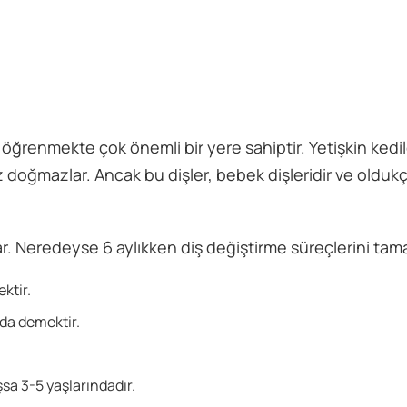
 öğrenmekte çok önemli bir yere sahiptir. Yetişkin kedil
şsiz doğmazlar. Ancak bu dişler, bebek dişleridir ve olduk
r. Neredeyse 6 aylıkken diş değiştirme süreçlerini tama
ktir.
nda demektir.
sa 3-5 yaşlarındadır.