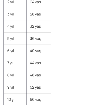
2 yıl
24 yaş
3 yıl
28 yaş
4 yıl
32 yaş
5 yıl
36 yaş
6 yıl
40 yaş
7 yıl
44 yaş
8 yıl
48 yaş
9 yıl
52 yaş
10 yıl
56 yaş