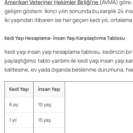
Amerikan Veteriner Hekimler Birliği’ne (
AVMA) göre, b
gelişim gösterir. İkinci yılın sonunda bu karşılık 24 ins
İki yaşından itibaren ise her geçen kedi yılı, ortalama 
Kedi Yaşı Hesaplama- İnsan Yaşı Karşılaştırma Tablosu
Kedi yaşı insan yaşı hesaplama tablosu, kedinizin bir 
paylaştığımız tablo yardımı ile kedi yaşı insan yaşı ka
kalitesine, ev yada dışarıda beslenme durumuna, harek
Kedi Yaşı
İnsan Yaşı
6 ay
10 yaş
1 yıl
15 yaş