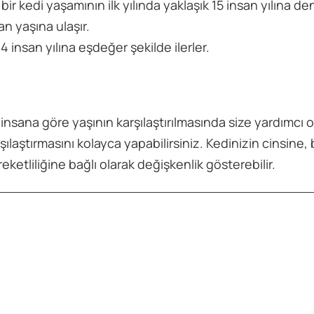
ir kedi yaşamının ilk yılında yaklaşık 15 insan yılına den
an yaşına ulaşır.
4 insan yılına eşdeğer şekilde ilerler.
insana göre yaşının karşılaştırılmasında size yardımcı ol
rşılaştırmasını kolayca yapabilirsiniz. Kedinizin cinsine
etliliğine bağlı olarak değişkenlik gösterebilir.