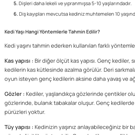
Dişleri daha lekeli ve yıpranmışsa 5-10 yaşlarındadır.
Diş kayıpları mevcutsa kediniz muhtemelen 10 yaşın
Kedi Yaşı Hangi Yöntemlerle Tahmin Edilir?
Kedi yaşını tahmin ederken kullanılan farklı yöntemler
Kas yapısı :
Bir diğer ölçüt kas yapısı. Genç kediler,
kedilerin kas kütlesinde azalma görülür. Deri sarkmala
oyun isteyen genç kedilerin aksine daha yavaş ve ağır
Gözler :
Kediler, yaşlandıkça gözlerinde çentikler oluş
gözlerinde, bulanık tabakalar oluşur. Genç kedilerde is
pürüzleri yoktur.
Tüy yapısı :
Kedinizin yaşınız anlayabileceğiniz bir ba