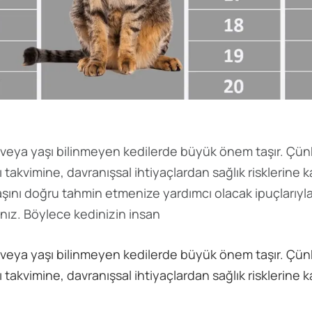
n veya yaşı bilinmeyen kedilerde büyük önem taşır. Çün
 takvimine, davranışsal ihtiyaçlardan sağlık risklerine 
şını doğru tahmin etmenize yardımcı olacak ipuçlarıyla 
ınız. Böylece kedinizin insan
n veya yaşı bilinmeyen kedilerde büyük önem taşır. Çün
 takvimine, davranışsal ihtiyaçlardan sağlık risklerine 