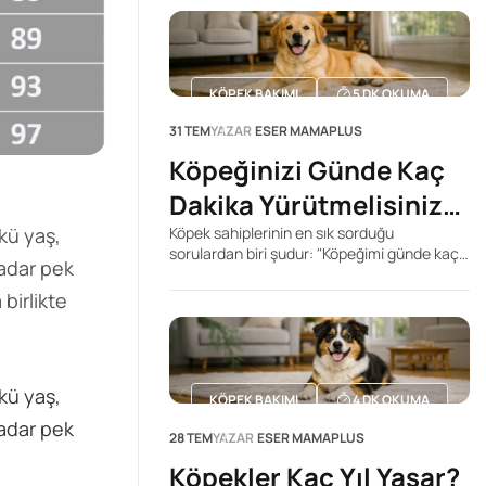
KÖPEK BAKIMI
5
DK OKUMA
31 TEM
YAZAR
ESER MAMAPLUS
Köpeğinizi Günde Kaç
Dakika Yürütmelisiniz?
Doğru Süreyi Belirleyen
kü yaş,
Köpek sahiplerinin en sık sorduğu
sorulardan biri şudur: "Köpeğimi günde kaç
kadar pek
Faktörler
dakika yürütmeliyim?" İnternette bu soruya
tek bir rakam veren yüzlerce içerik
birlikte
bulabilirsiniz. Kimi kaynak 20 dakika, kimisi
60 dakika, kimisi ise 2 saat önerir. Ancak
gerçek şu ki, her köpek için geçerli tek bir
yürüyüş süresi yoktur.
kü yaş,
KÖPEK BAKIMI
4
DK OKUMA
kadar pek
28 TEM
YAZAR
ESER MAMAPLUS
Köpekler Kaç Yıl Yaşar?