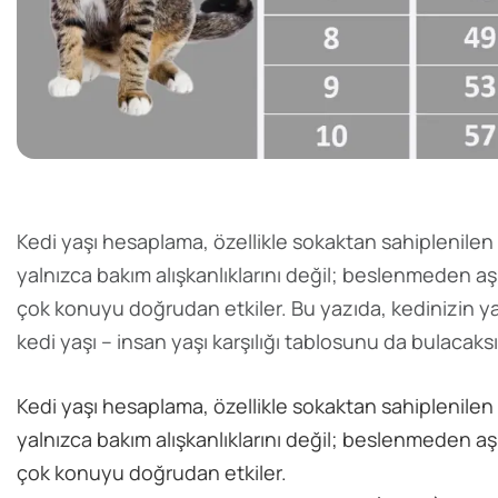
Kedi yaşı hesaplama, özellikle sokaktan sahiplenile
yalnızca bakım alışkanlıklarını değil; beslenmeden aşı
çok konuyu doğrudan etkiler. Bu yazıda, kedinizin ya
kedi yaşı – insan yaşı karşılığı tablosunu da bulacaks
Kedi yaşı hesaplama, özellikle sokaktan sahiplenile
yalnızca bakım alışkanlıklarını değil; beslenmeden aşı
çok konuyu doğrudan etkiler.