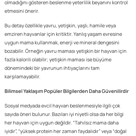
olmadığını gösteren beslenme yeterlilik beyanını kontrol
etmesini önerir.
Bu detay özellikle yavru, yetişkin, yaşlı, hamile veya
emziren hayvanlar için kritiktir. Yanlış yaşam evresine
uygun mama kullanmak, enerji ve mineral dengesini
bozabilir. Örneğin yavru maması yetişkin bir hayvan için
fazla kalorili olabilir; yetişkin maması ise büyüme
dönemindeki bir yavrunun ihtiyaçlarını tam
karşılamayabilir.
Bilimsel Yaklaşım Popüler Bilgilerden Daha Güvenilirdir
Sosyal medyada evcil hayvan beslenmesiyle ilgili çok
sayıda öneri bulunur. Bazıları iyi niyetli olsa da her bilgi
her hayvan için uygun değildir. “Tahılsız mama daha
iyidir”, “yüksek protein her zaman faydalıdır” veya “doğal