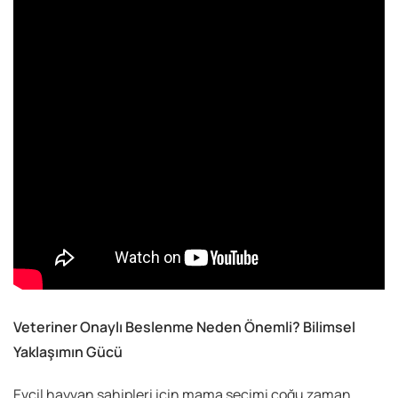
Veteriner Onaylı Beslenme Neden Önemli? Bilimsel
Yaklaşımın Gücü
Evcil hayvan sahipleri için mama seçimi çoğu zaman