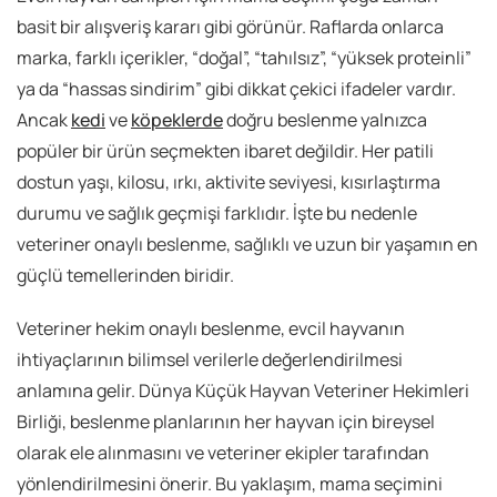
basit bir alışveriş kararı gibi görünür. Raflarda onlarca
marka, farklı içerikler, “doğal”, “tahılsız”, “yüksek proteinli”
ya da “hassas sindirim” gibi dikkat çekici ifadeler vardır.
Ancak
kedi
ve
köpeklerde
doğru beslenme yalnızca
popüler bir ürün seçmekten ibaret değildir. Her patili
dostun yaşı, kilosu, ırkı, aktivite seviyesi, kısırlaştırma
durumu ve sağlık geçmişi farklıdır. İşte bu nedenle
veteriner onaylı beslenme, sağlıklı ve uzun bir yaşamın en
güçlü temellerinden biridir.
Veteriner hekim onaylı beslenme, evcil hayvanın
ihtiyaçlarının bilimsel verilerle değerlendirilmesi
anlamına gelir. Dünya Küçük Hayvan Veteriner Hekimleri
Birliği, beslenme planlarının her hayvan için bireysel
olarak ele alınmasını ve veteriner ekipler tarafından
yönlendirilmesini önerir. Bu yaklaşım, mama seçimini