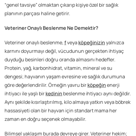
“genel tavsiye” olmaktan çıkarıp kişiye özel bir sağlık
planının parçası haline getirir.
Veteriner Onaylı Beslenme Ne Demektir?
Veteriner onaylı beslenme,
f
veya
köpeğinizin
yalnızca
karnını doyurmayı değil, vücudunun gerçekten ihtiyaç
duyduğu besinleri doğru oranda almasını hedefler.
Protein, yağ, karbonhidrat, vitamin, mineral ve su
dengesi; hayvanın yaşam evresine ve sağlık durumuna
göre değerlendirilir. Örneğin yavru bir
köpeğin
enerji
ihtiyacı ile yaşlı bir
kedinin
beslenme ihtiyacı aynı değildir.
Aynı şekilde kısırlaştırılmış, kilo almaya yatkın veya böbrek
hassasiyeti olan bir hayvan için standart mama her
zaman en doğru seçenek olmayabilir.
Bilimsel yaklaşım burada devreye girer. Veteriner hekim;