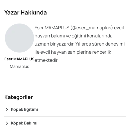
Yazar Hakkında
Eser MAMAPLUS
(@
eser_mamaplus
) evcil
hayvan bakımı ve eğitimi konularında
uzman bir yazardır. Yıllarca süren deneyimi
ile evcil hayvan sahiplerine rehberlik
Eser MAMAPLUS
etmektedir.
Mamaplus
Kategoriler
Köpek Eğitimi
Köpek Bakımı