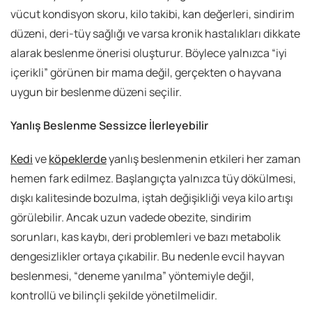
vücut kondisyon skoru, kilo takibi, kan değerleri, sindirim
düzeni, deri-tüy sağlığı ve varsa kronik hastalıkları dikkate
alarak beslenme önerisi oluşturur. Böylece yalnızca “iyi
içerikli” görünen bir mama değil, gerçekten o hayvana
uygun bir beslenme düzeni seçilir.
Yanlış Beslenme Sessizce İlerleyebilir
Kedi
ve
köpeklerde
yanlış beslenmenin etkileri her zaman
hemen fark edilmez. Başlangıçta yalnızca tüy dökülmesi,
dışkı kalitesinde bozulma, iştah değişikliği veya kilo artışı
görülebilir. Ancak uzun vadede obezite, sindirim
sorunları, kas kaybı, deri problemleri ve bazı metabolik
dengesizlikler ortaya çıkabilir. Bu nedenle evcil hayvan
beslenmesi, “deneme yanılma” yöntemiyle değil,
kontrollü ve bilinçli şekilde yönetilmelidir.