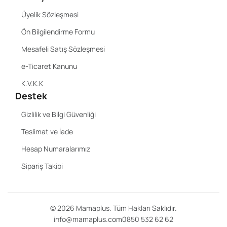
Üyelik Sözleşmesi
Ön Bilgilendirme Formu
Mesafeli Satış Sözleşmesi
e-Ticaret Kanunu
K.V.K.K
Destek
Gizlilik ve Bilgi Güvenliği
Teslimat ve İade
Hesap Numaralarımız
Sipariş Takibi
©
2026
Mamaplus. Tüm Hakları Saklıdır.
info@mamaplus.com
0850 532 62 62