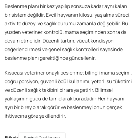
Beslenme planı bir kez yapılıp sonsuza kadar aynı kalan
bir sistem değildir. Evcil hayvanın kilosu, yaş alma süreci,
aktivite düzeyi ve sağlık durumu zamanla değişebilir. Bu
yüzden veteriner kontrolü, mama seçiminden sonra da
devam etmelidir. Düzenli tartım, vücut kondisyon
değerlendirmesi ve genel sağlık kontrolleri sayesinde
beslenme planı gerektiğinde güncellenir.
Kısacası veteriner onaylı beslenme; bilinçli mama seçimi,
doğru porsiyon, güvenli ödül kullanımı, yeterli su tüketimi
ve düzenli sağlık takibini bir araya getirir. Bilimsel
yaklaşımın gücü de tam olarak buradadır: Her hayvanı
ayrı bir birey olarak görür ve beslenmeyi onun gerçek
ihtiyacına göre şekillendirir.
Etiket:
Sevimli Dostlarımız