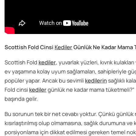
Scottish Fold Cinsi
Kediler
Günlük Ne Kadar Mama 
Scottish Fold
kediler
, yuvarlak yüzleri, kıvrık kulakla
ev yaşamına kolay uyum sağlamaları, sahipleriyle gü
popüler yapar. Ancak bu sevimli
kedilerin
sağlıklı ka
Fold cinsi
kediler
günlük ne kadar mama tüketmeli?” so
başında gelir.
Bu sorunun tek bir net cevabı yoktur. Çünkü günlük
kısırlaştırılmış olup olmamasına, sağlık durumuna ve 
porsiyonlama için dikkat edilmesi gereken temel nokt