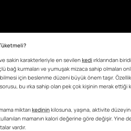
Tüketmeli?
rı ve sakin karakterleriyle en sevilen
kedi
ırklarından birid
çlü bağ kurmaları ve yumuşak mizaca sahip olmaları onl
labilmesi için beslenme düzeni büyük önem taşır. Özellik
rusu, bu ırka sahip olan pek çok kişinin merak ettiği 
 mama miktarı
kedinin
kilosuna, yaşına, aktivite düzeyin
kullanılan mamanın kalori değerine göre değişir. Yine 
alar vardır.