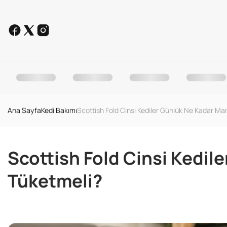
Ana Sayfa
Kedi Bakımı
Scottish Fold Cinsi Kediler Günlük Ne Kadar M
Scottish Fold Cinsi Kedi
Tüketmeli?