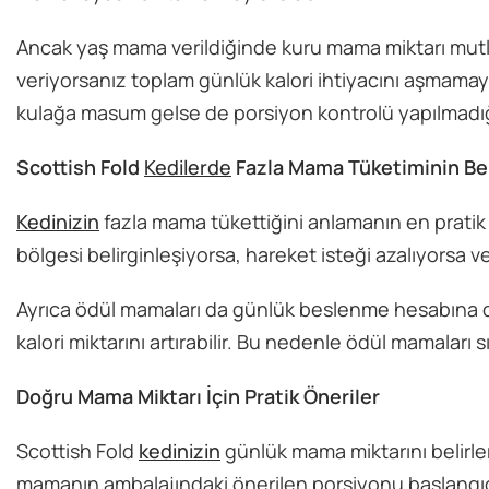
Ancak yaş mama verildiğinde kuru mama miktarı mutl
veriyorsanız toplam günlük kalori ihtiyacını aşmamay
kulağa masum gelse de porsiyon kontrolü yapılmadığınd
Scottish Fold
Kedilerde
Fazla Mama Tüketiminin Beli
Kedinizin
fazla mama tükettiğini anlamanın en pratik
bölgesi belirginleşiyorsa, hareket isteği azalıyorsa vey
Ayrıca ödül mamaları da günlük beslenme hesabına da
kalori miktarını artırabilir. Bu nedenle ödül mamaları 
Doğru Mama Miktarı İçin Pratik Öneriler
Scottish Fold
kedinizin
günlük mama miktarını belirle
mamanın ambalajındaki önerilen porsiyonu başlangıç n