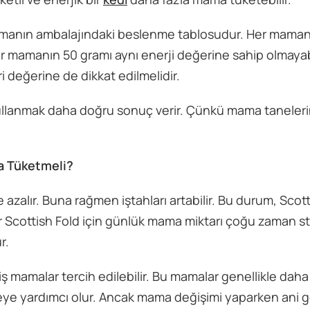
amanın ambalajındaki beslenme tablosudur. Her mamanı
ir mamanın 50 gramı aynı enerji değerine sahip olmayabi
 değerine de dikkat edilmelidir.
 kullanmak daha doğru sonuç verir. Çünkü mama taneler
 Tüketmeli?
e azalır. Buna rağmen iştahları artabilir. Bu durum, Scot
mış bir Scottish Fold için günlük mama miktarı çoğu zaman 
r.
ş mamalar tercih edilebilir. Bu mamalar genellikle daha
emeye yardımcı olur. Ancak mama değişimi yaparken ani 