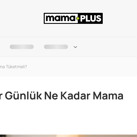
ama Tüketmeli?
ler Günlük Ne Kadar Mama