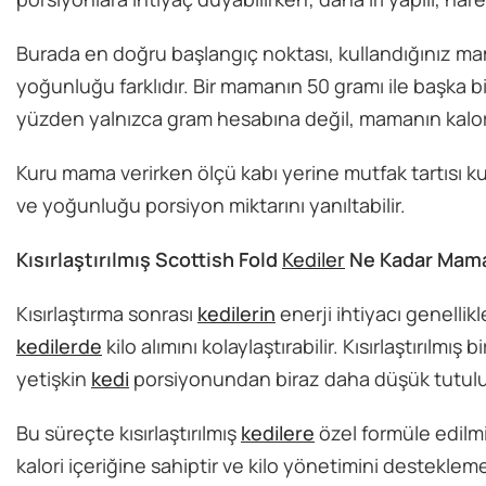
Burada en doğru başlangıç noktası, kullandığınız m
yoğunluğu farklıdır. Bir mamanın 50 gramı ile başka b
yüzden yalnızca gram hesabına değil, mamanın kalori
Kuru mama verirken ölçü kabı yerine mutfak tartısı
ve yoğunluğu porsiyon miktarını yanıltabilir.
Kısırlaştırılmış Scottish Fold
Kediler
Ne Kadar Mama
Kısırlaştırma sonrası
kedilerin
enerji ihtiyacı genellikl
kedilerde
kilo alımını kolaylaştırabilir. Kısırlaştırıl
yetişkin
kedi
porsiyonundan biraz daha düşük tutulu
Bu süreçte kısırlaştırılmış
kedilere
özel formüle edilmi
kalori içeriğine sahiptir ve kilo yönetimini destekl