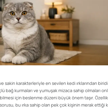
 ve sakin karakterleriyle en sevilen kedi ırklarından biridi
çlü bağ kurmaları ve yumuşak mizaca sahip olmaları onl
labilmesi için beslenme düzeni büyük önem taşır. Özellik
orusu, bu ırka sahip olan pek çok kişinin merak ettiği 