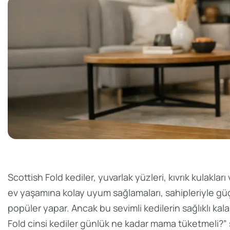
Scottish Fold kediler, yuvarlak yüzleri, kıvrık kulakları
ev yaşamına kolay uyum sağlamaları, sahipleriyle gü
popüler yapar. Ancak bu sevimli kedilerin sağlıklı ka
Fold cinsi kediler günlük ne kadar mama tüketmeli?” s