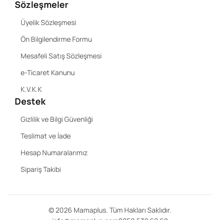
Sözleşmeler
Üyelik Sözleşmesi
Ön Bilgilendirme Formu
Mesafeli Satış Sözleşmesi
e-Ticaret Kanunu
K.V.K.K
Destek
Gizlilik ve Bilgi Güvenliği
Teslimat ve İade
Hesap Numaralarımız
Sipariş Takibi
©
2026
Mamaplus. Tüm Hakları Saklıdır.