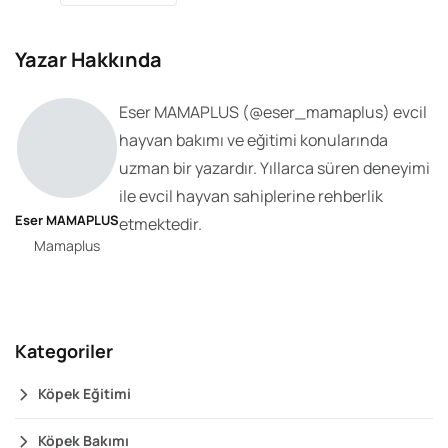
Yazar Hakkında
Eser MAMAPLUS
(@
eser_mamaplus
) evcil
hayvan bakımı ve eğitimi konularında
uzman bir yazardır. Yıllarca süren deneyimi
ile evcil hayvan sahiplerine rehberlik
Eser MAMAPLUS
etmektedir.
Mamaplus
Kategoriler
Köpek Eğitimi
Köpek Bakımı