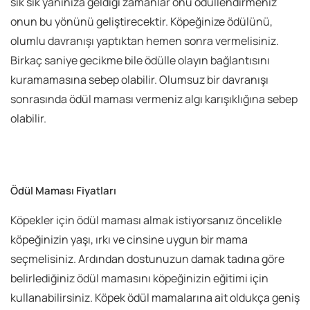
sık sık yanınıza geldiği zamanlar onu ödüllendirmeniz
onun bu yönünü geliştirecektir. Köpeğinize ödülünü,
olumlu davranışı yaptıktan hemen sonra vermelisiniz.
Birkaç saniye gecikme bile ödülle olayın bağlantısını
kuramamasına sebep olabilir. Olumsuz bir davranışı
sonrasında ödül maması vermeniz algı karışıklığına sebep
olabilir.
Ödül Maması Fiyatları
Köpekler için ödül maması almak istiyorsanız öncelikle
köpeğinizin yaşı, ırkı ve cinsine uygun bir mama
seçmelisiniz. Ardından dostunuzun damak tadına göre
belirlediğiniz ödül mamasını köpeğinizin eğitimi için
kullanabilirsiniz. Köpek ödül mamalarına ait oldukça geniş