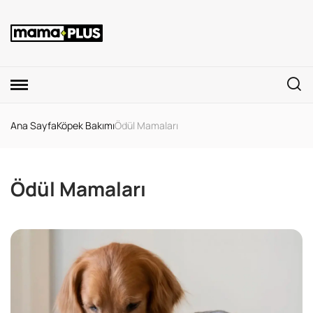
Ana Sayfa
Köpek Bakımı
Ödül Mamaları
Ödül Mamaları