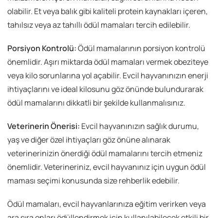
olabilir. Et veya balık gibi kaliteli protein kaynakları içeren,
tahılsız veya az tahıllı ödül mamaları tercih edilebilir.
Porsiyon Kontrolü:
Ödül mamalarının porsiyon kontrolü
önemlidir. Aşırı miktarda ödül mamaları vermek obeziteye
veya kilo sorunlarına yol açabilir. Evcil hayvanınızın enerji
ihtiyaçlarını ve ideal kilosunu göz önünde bulundurarak
ödül mamalarını dikkatli bir şekilde kullanmalısınız.
Veterinerin Önerisi:
Evcil hayvanınızın sağlık durumu,
yaş ve diğer özel ihtiyaçları göz önüne alınarak
veterinerinizin önerdiği ödül mamalarını tercih etmeniz
önemlidir. Veterineriniz, evcil hayvanınız için uygun ödül
maması seçimi konusunda size rehberlik edebilir.
Ödül mamaları, evcil hayvanlarınıza eğitim verirken veya
ara sıra onları ödüllendirmek için kullanılabilecek etkili bir