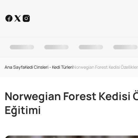
Ana Sayfa
Kedi Cinsleri - Kedi Türleri
Norwegian Forest Kedisi Özellikler
Norwegian Forest Kedisi Ö
Eğitimi