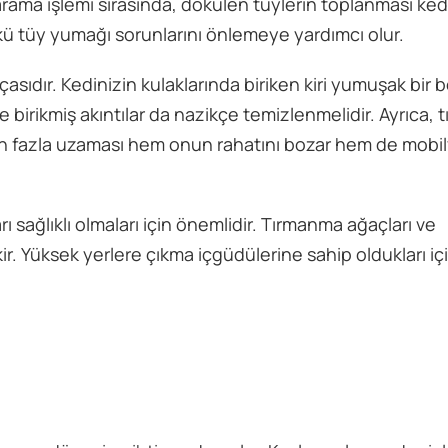
 Tarama işlemi sırasında, dökülen tüylerin toplanması ked
ünkü tüy yumağı sorunlarını önlemeye yardımcı olur.
çasıdır. Kedinizin kulaklarında biriken kiri yumuşak bir 
birikmiş akıntılar da nazikçe temizlenmelidir. Ayrıca, t
rının fazla uzaması hem onun rahatını bozar hem de mobil
ı sağlıklı olmaları için önemlidir. Tırmanma ağaçları ve
ir. Yüksek yerlere çıkma içgüdülerine sahip oldukları i