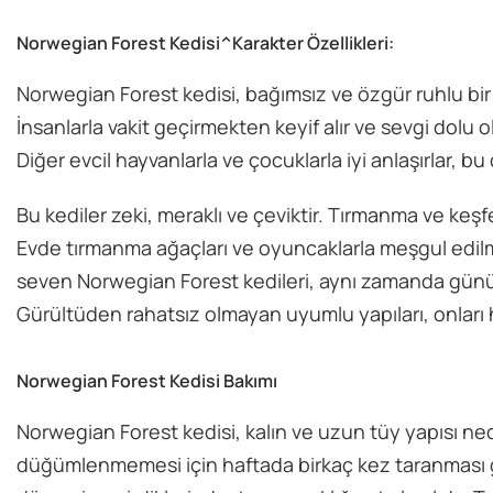
Norwegian Forest Kedisi^Karakter Özellikleri:
Norwegian Forest kedisi, bağımsız ve özgür ruhlu bir
İnsanlarla vakit geçirmekten keyif alır ve sevgi dolu o
Diğer evcil hayvanlarla ve çocuklarla iyi anlaşırlar, bu 
Bu kediler zeki, meraklı ve çeviktir. Tırmanma ve keş
Evde tırmanma ağaçları ve oyuncaklarla meşgul edilmek
seven Norwegian Forest kedileri, aynı zamanda günün 
Gürültüden rahatsız olmayan uyumlu yapıları, onları h
Norwegian Forest Kedisi Bakımı
Norwegian Forest kedisi, kalın ve uzun tüy yapısı ned
düğümlenmemesi için haftada birkaç kez taranması g