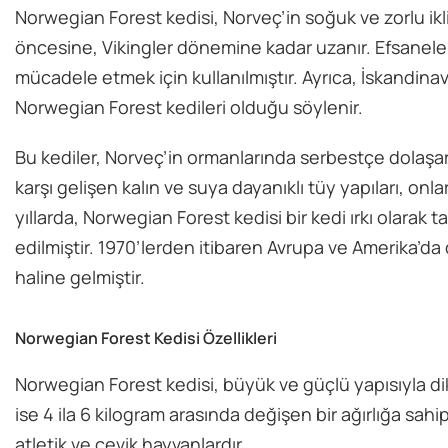
Norwegian Forest kedisi, Norveç’in soğuk ve zorlu ikli
öncesine, Vikingler dönemine kadar uzanır. Efsanelere
mücadele etmek için kullanılmıştır. Ayrıca, İskandinav
Norwegian Forest kedileri olduğu söylenir.
Bu kediler, Norveç’in ormanlarında serbestçe dolaşar
karşı gelişen kalın ve suya dayanıklı tüy yapıları, on
yıllarda, Norwegian Forest kedisi bir kedi ırkı olarak
edilmiştir. 1970’lerden itibaren Avrupa ve Amerika’d
haline gelmiştir.
Norwegian Forest Kedisi Özellikleri
Norwegian Forest kedisi, büyük ve güçlü yapısıyla dikka
ise 4 ila 6 kilogram arasında değişen bir ağırlığa sahi
atletik ve çevik hayvanlardır.