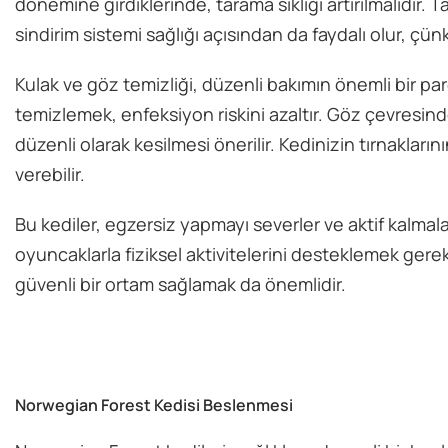
dönemine girdiklerinde, tarama sıklığı artırılmalıdır.
sindirim sistemi sağlığı açısından da faydalı olur, ç
Kulak ve göz temizliği, düzenli bakımın önemli bir par
temizlemek, enfeksiyon riskini azaltır. Göz çevresinde 
düzenli olarak kesilmesi önerilir. Kedinizin tırnakla
verebilir.
Bu kediler, egzersiz yapmayı severler ve aktif kalmalar
oyuncaklarla fiziksel aktivitelerini desteklemek gerek
güvenli bir ortam sağlamak da önemlidir.
Norwegian Forest Kedisi Beslenmesi