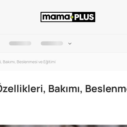
i, Bakımı, Beslenmesi ve Eğitimi
zellikleri, Bakımı, Beslenm