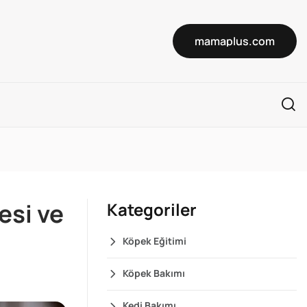
mamaplus.com
esi ve
Kategoriler
Köpek Eğitimi
Köpek Bakımı
Kedi Bakımı