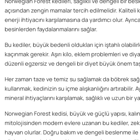
Norwegian Forest kedileri, sağlıklı ve dengeli bir be
açısından zengin mamalar tercih edilmelidir. Kalitel
enerji ihtiyacını karşılamasına da yardımcı olur. Ayrı
besinlerden faydalanmalarını sağlar.
Bu kediler, büyük bedenli oldukları için iştahlı olabi
kaçınmak gerekir. Aşırı kilo, eklem problemleri ve diyabe
düzenli egzersiz ve dengeli bir diyet büyük önem taş
Her zaman taze ve temiz su sağlamak da böbrek sağlığı 
kullanmak, kedinizin su içme alışkanlığını artırabilir. 
mineral ihtiyaçlarını karşılamak, sağlıklı ve uzun bir 
Norwegian Forest kedisi, büyük ve güçlü yapısı, kalın 
mitolojisinden modern evlere uzanan bu kediler, zeki
hayvan olurlar. Doğru bakım ve dengeli beslenme ile 