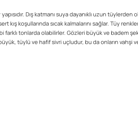
tüy yapısıdır. Dış katmanı suya dayanıklı uzun tüylerden 
sert kış koşullarında sıcak kalmalarını sağlar. Tüy renkle
bi farklı tonlarda olabilirler. Gözleri büyük ve badem şe
büyük, tüylü ve hafif sivri uçludur, bu da onların vahşi ve