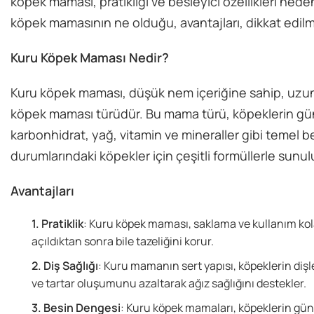
köpek maması, pratikliği ve besleyici özellikleri nede
köpek mamasının ne olduğu, avantajları, dikkat edilme
Kuru Köpek Maması Nedir?
Kuru köpek maması, düşük nem içeriğine sahip, uzun r
köpek maması türüdür. Bu mama türü, köpeklerin günlü
karbonhidrat, yağ, vitamin ve mineraller gibi temel be
durumlarındaki köpekler için çeşitli formüllerle sunul
Avantajları
Pratiklik
: Kuru köpek maması, saklama ve kullanım kol
açıldıktan sonra bile tazeliğini korur.
Diş Sağlığı
: Kuru mamanın sert yapısı, köpeklerin dişl
ve tartar oluşumunu azaltarak ağız sağlığını destekler.
Besin Dengesi
: Kuru köpek mamaları, köpeklerin günl