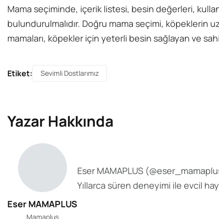
Mama seçiminde, içerik listesi, besin değerleri, kulla
bulundurulmalıdır. Doğru mama seçimi, köpeklerin uzu
mamaları, köpekler için yeterli besin sağlayan ve sah
Etiket:
Sevimli Dostlarımız
Yazar Hakkında
Eser MAMAPLUS
(@
eser_mamaplu
Yıllarca süren deneyimi ile evcil ha
Eser MAMAPLUS
Mamaplus