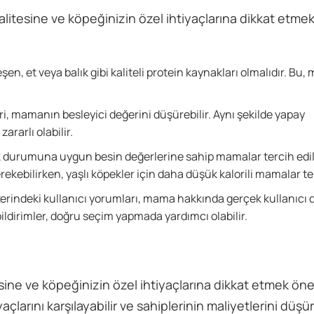
alitesine ve köpeğinizin özel ihtiyaçlarına dikkat etmek
leşen, et veya balık gibi kaliteli protein kaynakları olmalıdır. Bu
i, mamanın besleyici değerini düşürebilir. Aynı şekilde yapay
ararlı olabilir.
lık durumuna uygun besin değerlerine sahip mamalar tercih edil
ekebilirken, yaşlı köpekler için daha düşük kalorili mamalar terc
zerindeki kullanıcı yorumları, mama hakkında gerçek kullanıcı 
ildirimler, doğru seçim yapmada yardımcı olabilir.
ine ve köpeğinizin özel ihtiyaçlarına dikkat etmek öne
arını karşılayabilir ve sahiplerinin maliyetlerini düşüre