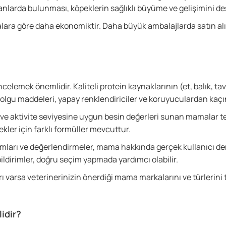
ranlarda bulunması, köpeklerin sağlıklı büyüme ve gelişimini de
lara göre daha ekonomiktir. Daha büyük ambalajlarda satın al
incelemek önemlidir. Kaliteli protein kaynaklarının (et, balık, tav
olgu maddeleri, yapay renklendiriciler ve koruyuculardan kaçın
 ve aktivite seviyesine uygun besin değerleri sunan mamalar t
ekler için farklı formüller mevcuttur.
rumları ve değerlendirmeler, mama hakkında gerçek kullanıcı d
ildirimler, doğru seçim yapmada yardımcı olabilir.
arı varsa veterinerinizin önerdiği mama markalarını ve türlerini
idir?