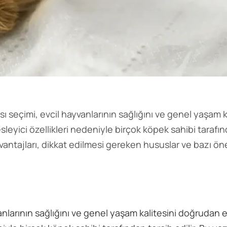
seçimi, evcil hayvanlarının sağlığını ve genel yaşam ka
leyici özellikleri nedeniyle birçok köpek sahibi tarafı
antajları, dikkat edilmesi gereken hususlar ve bazı öne
nlarının sağlığını ve genel yaşam kalitesini doğrudan et