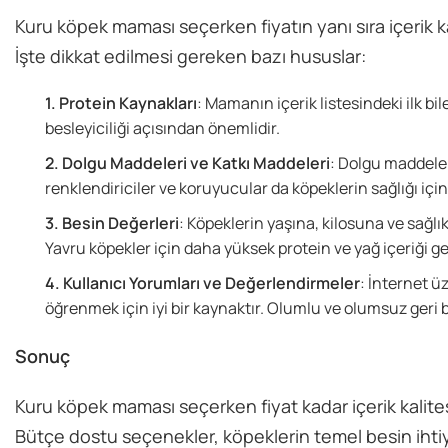
Kuru köpek maması seçerken fiyatın yanı sıra içerik k
İşte dikkat edilmesi gereken bazı hususlar:
Protein Kaynakları
: Mamanın içerik listesindeki ilk bi
besleyiciliği açısından önemlidir.
Dolgu Maddeleri ve Katkı Maddeleri
: Dolgu maddeler
renklendiriciler ve koruyucular da köpeklerin sağlığı için z
Besin Değerleri
: Köpeklerin yaşına, kilosuna ve sağ
Yavru köpekler için daha yüksek protein ve yağ içeriği ger
Kullanıcı Yorumları ve Değerlendirmeler
: İnternet ü
öğrenmek için iyi bir kaynaktır. Olumlu ve olumsuz geri b
Sonuç
Kuru köpek maması seçerken fiyat kadar içerik kalites
Bütçe dostu seçenekler, köpeklerin temel besin ihtiyaçl