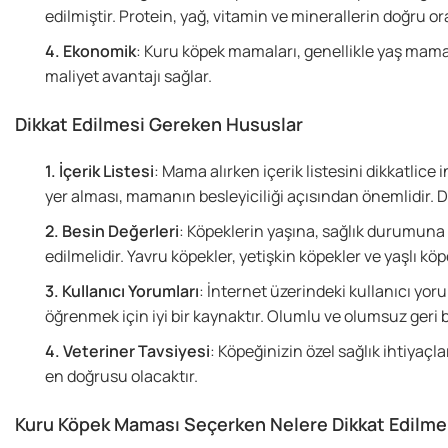
edilmiştir. Protein, yağ, vitamin ve minerallerin doğru o
Ekonomik
: Kuru köpek mamaları, genellikle yaş mama
maliyet avantajı sağlar.
Dikkat Edilmesi Gereken Hususlar
İçerik Listesi
: Mama alırken içerik listesini dikkatlice 
yer alması, mamanın besleyiciliği açısından önemlidir. D
Besin Değerleri
: Köpeklerin yaşına, sağlık durumuna
edilmelidir. Yavru köpekler, yetişkin köpekler ve yaşlı köp
Kullanıcı Yorumları
: İnternet üzerindeki kullanıcı yo
öğrenmek için iyi bir kaynaktır. Olumlu ve olumsuz geri b
Veteriner Tavsiyesi
: Köpeğinizin özel sağlık ihtiyaçl
en doğrusu olacaktır.
Kuru Köpek Maması Seçerken Nelere Dikkat Edilmel