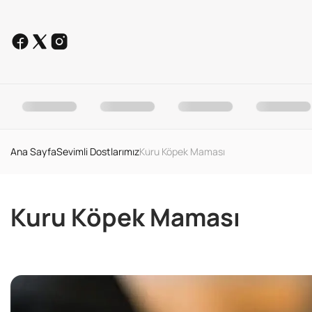
Ana Sayfa
Sevimli Dostlarımız
Kuru Köpek Maması
Kuru Köpek Maması