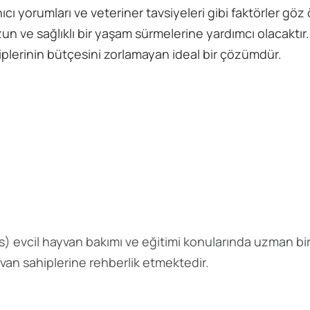
nıcı yorumları ve veteriner tavsiyeleri gibi faktörler gö
n ve sağlıklı bir yaşam sürmelerine yardımcı olacaktır
iplerinin bütçesini zorlamayan ideal bir çözümdür.
s
) evcil hayvan bakımı ve eğitimi konularında uzman bir
yvan sahiplerine rehberlik etmektedir.