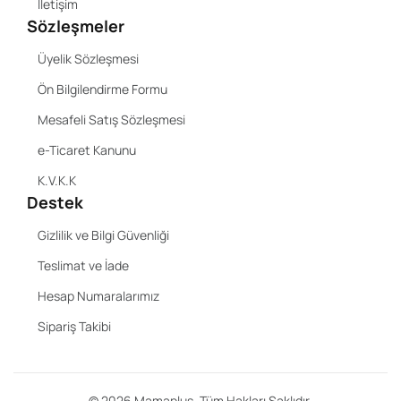
İletişim
Sözleşmeler
Üyelik Sözleşmesi
Ön Bilgilendirme Formu
Mesafeli Satış Sözleşmesi
e-Ticaret Kanunu
K.V.K.K
Destek
Gizlilik ve Bilgi Güvenliği
Teslimat ve İade
Hesap Numaralarımız
Sipariş Takibi
©
2026
Mamaplus. Tüm Hakları Saklıdır.