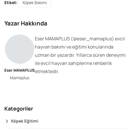
Etiket:
Köpek Bakımı
Yazar Hakkında
Eser MAMAPLUS
(@
eser_mamaplus
) evcil
hayvan bakımı ve eğitimi konularında
uzman bir yazardır. Yıllarca süren deneyimi
ile evcil hayvan sahiplerine rehberlik
Eser MAMAPLUS
etmektedir.
Mamaplus
Kategoriler
Köpek Eğitimi