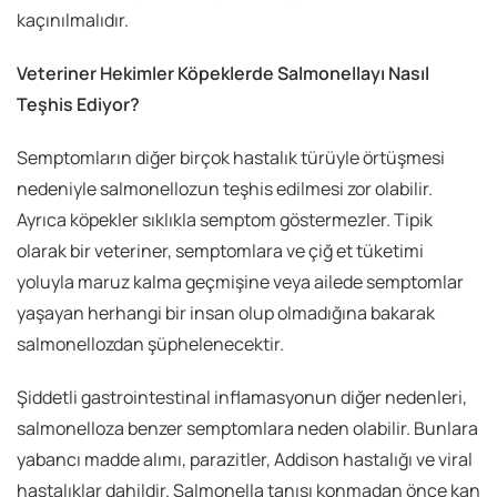
kaçınılmalıdır.
Veteriner Hekimler Köpeklerde Salmonellayı Nasıl
Teşhis Ediyor?
Semptomların diğer birçok hastalık türüyle örtüşmesi
nedeniyle salmonellozun teşhis edilmesi zor olabilir.
Ayrıca köpekler sıklıkla semptom göstermezler. Tipik
olarak bir veteriner, semptomlara ve çiğ et tüketimi
yoluyla maruz kalma geçmişine veya ailede semptomlar
yaşayan herhangi bir insan olup olmadığına bakarak
salmonellozdan şüphelenecektir.
Şiddetli gastrointestinal inflamasyonun diğer nedenleri,
salmonelloza benzer semptomlara neden olabilir. Bunlara
yabancı madde alımı, parazitler, Addison hastalığı ve viral
hastalıklar dahildir. Salmonella tanısı konmadan önce kan