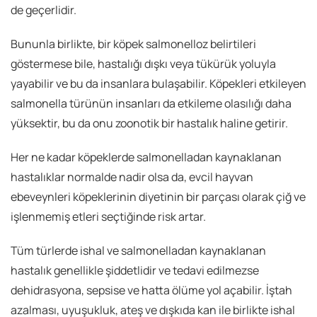
de geçerlidir.
Bununla birlikte, bir köpek salmonelloz belirtileri
göstermese bile, hastalığı dışkı veya tükürük yoluyla
yayabilir ve bu da insanlara bulaşabilir. Köpekleri etkileyen
salmonella türünün insanları da etkileme olasılığı daha
yüksektir, bu da onu zoonotik bir hastalık haline getirir.
Her ne kadar köpeklerde salmonelladan kaynaklanan
hastalıklar normalde nadir olsa da, evcil hayvan
ebeveynleri köpeklerinin diyetinin bir parçası olarak çiğ ve
işlenmemiş etleri seçtiğinde risk artar.
Tüm türlerde ishal ve salmonelladan kaynaklanan
hastalık genellikle şiddetlidir ve tedavi edilmezse
dehidrasyona, sepsise ve hatta ölüme yol açabilir. İştah
azalması, uyuşukluk, ateş ve dışkıda kan ile birlikte ishal