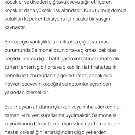
köpekler ve diyetleri çiğ tavuk veya sığır eti içeren
köpekler daha yüksek risk altındadır. Kurutulmuş domuz
kulakları köpek enfeksiyonu için başka bir yaygın
kaynaktır.
Bir köpeğin yanlışlıkla az miktarda çiğ et yutması
durumunda Salmonellozun ortaya çıkması pek olası
değildir. ancak diğer hafif gastrointestinal rahatsızlık
türleri (enterit gibi) ortaya çıkabilir. Hafif rahatsızlık
genellikle tıbbi müdahale gerektirmez, ancak evcil
hayvan ebeveyni köpeğini semptomlar açısından
yakından izlemelidir.
Evcil hayvan atıklarını işlerken veya imha ederken her
zaman iyi hijyen kurallarına uyulmalıdır. Salmonella
kaynaklarına tekrar tekrar maruz kalmak tüm aile için
hastalık olasılığını artırdığından çiğ diyetlerden