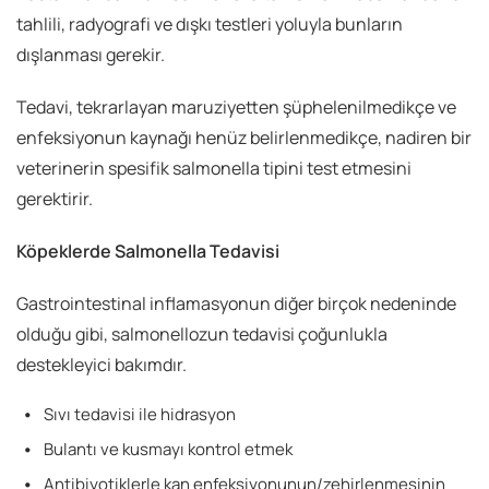
tahlili, radyografi ve dışkı testleri yoluyla bunların
dışlanması gerekir.
Tedavi, tekrarlayan maruziyetten şüphelenilmedikçe ve
enfeksiyonun kaynağı henüz belirlenmedikçe, nadiren bir
veterinerin spesifik salmonella tipini test etmesini
gerektirir.
Köpeklerde Salmonella Tedavisi
Gastrointestinal inflamasyonun diğer birçok nedeninde
olduğu gibi, salmonellozun tedavisi çoğunlukla
destekleyici bakımdır.
Sıvı tedavisi ile hidrasyon
Bulantı ve kusmayı kontrol etmek
Antibiyotiklerle kan enfeksiyonunun/zehirlenmesinin