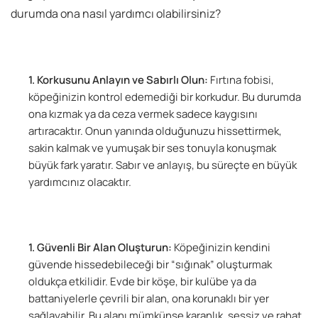
durumda ona nasıl yardımcı olabilirsiniz?
Korkusunu Anlayın ve Sabırlı Olun
:
Fırtına fobisi,
köpeğinizin kontrol edemediği bir korkudur. Bu durumda
ona kızmak ya da ceza vermek sadece kaygısını
artıracaktır. Onun yanında olduğunuzu hissettirmek,
sakin kalmak ve yumuşak bir ses tonuyla konuşmak
büyük fark yaratır. Sabır ve anlayış, bu süreçte en büyük
yardımcınız olacaktır.
Güvenli Bir Alan Oluşturun:
Köpeğinizin kendini
güvende hissedebileceği bir “sığınak” oluşturmak
oldukça etkilidir. Evde bir köşe, bir kulübe ya da
battaniyelerle çevrili bir alan, ona korunaklı bir yer
sağlayabilir. Bu alanı mümkünse karanlık, sessiz ve rahat