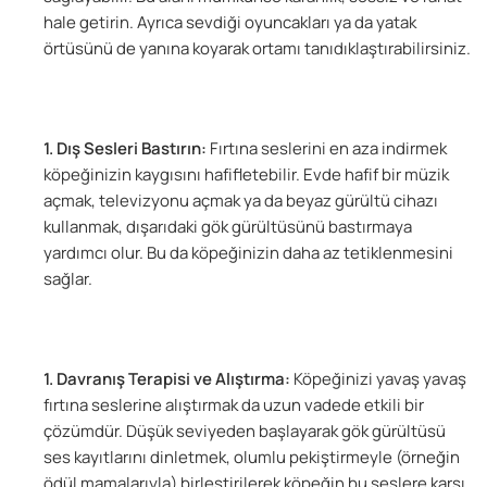
hale getirin. Ayrıca sevdiği oyuncakları ya da yatak
örtüsünü de yanına koyarak ortamı tanıdıklaştırabilirsiniz.
Dış Sesleri Bastırın:
Fırtına seslerini en aza indirmek
köpeğinizin kaygısını hafifletebilir. Evde hafif bir müzik
açmak, televizyonu açmak ya da beyaz gürültü cihazı
kullanmak, dışarıdaki gök gürültüsünü bastırmaya
yardımcı olur. Bu da köpeğinizin daha az tetiklenmesini
sağlar.
Davranış Terapisi ve Alıştırma:
Köpeğinizi yavaş yavaş
fırtına seslerine alıştırmak da uzun vadede etkili bir
çözümdür. Düşük seviyeden başlayarak gök gürültüsü
ses kayıtlarını dinletmek, olumlu pekiştirmeyle (örneğin
ödül mamalarıyla) birleştirilerek köpeğin bu seslere karşı