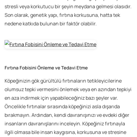
stresli veya korkutucu bir şeyin meydana gelmesi olasıdır.
Son olarak, genetik yapı, fırtına korkusuna, hatta tek
nedene katkıda bulunan bir faktör olabilir.
Fırtına Fobisini Önleme ve Tedavi Etme
Köpeğinizin gök gürültülü fırtınaların tetikleyicilerine
olumsuz tepki vermesini önlemek veya en azından tepkiyi
en aza indirmek için yapabileceğiniz bazı şeyler var.
Öncelikle fırtınalar sırasında köpeğinizi asla dışarıda
bırakmayın. Ardından, kendi davranışınızı ve evdeki diğer
insanların davranışlarını inceleyin. Köpeğiniz fırtınayla
ilgili olmasa bile insan kaygısına, korkusuna ve stresine