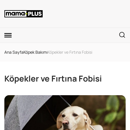
Ana Sayfa
Köpek Bakımı
Köpekler ve Fırtına Fobisi
Köpekler ve Fırtına Fobisi