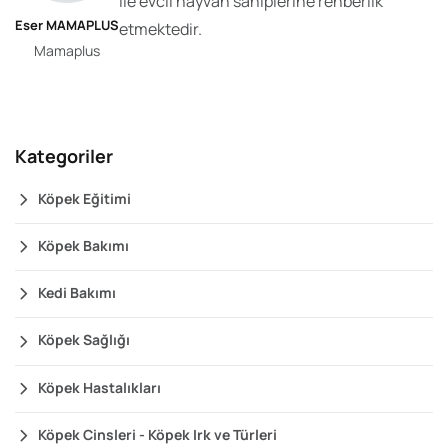
ile evcil hayvan sahiplerine rehberlik
Eser MAMAPLUS
etmektedir.
Mamaplus
Kategoriler
Köpek Eğitimi
Köpek Bakımı
Kedi Bakımı
Köpek Sağlığı
Köpek Hastalıkları
Köpek Cinsleri - Köpek Irk ve Türleri