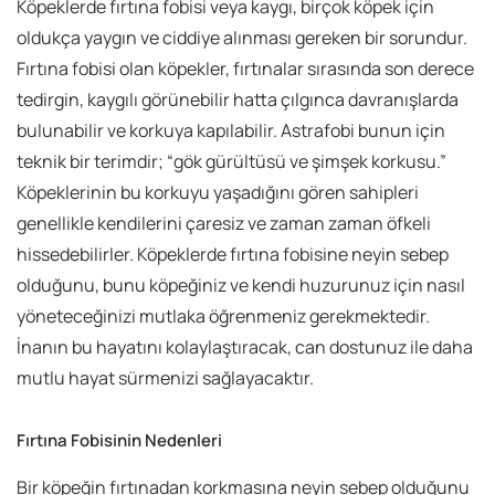
Köpeklerde fırtına fobisi veya kaygı, birçok köpek için
oldukça yaygın ve ciddiye alınması gereken bir sorundur.
Fırtına fobisi olan köpekler, fırtınalar sırasında son derece
tedirgin, kaygılı görünebilir hatta çılgınca davranışlarda
bulunabilir ve korkuya kapılabilir. Astrafobi bunun için
teknik bir terimdir; “gök gürültüsü ve şimşek korkusu.”
Köpeklerinin bu korkuyu yaşadığını gören sahipleri
genellikle kendilerini çaresiz ve zaman zaman öfkeli
hissedebilirler. Köpeklerde fırtına fobisine neyin sebep
olduğunu, bunu köpeğiniz ve kendi huzurunuz için nasıl
yöneteceğinizi mutlaka öğrenmeniz gerekmektedir.
İnanın bu hayatını kolaylaştıracak, can dostunuz ile daha
mutlu hayat sürmenizi sağlayacaktır.
Fırtına Fobisinin Nedenleri
Bir köpeğin fırtınadan korkmasına neyin sebep olduğunu