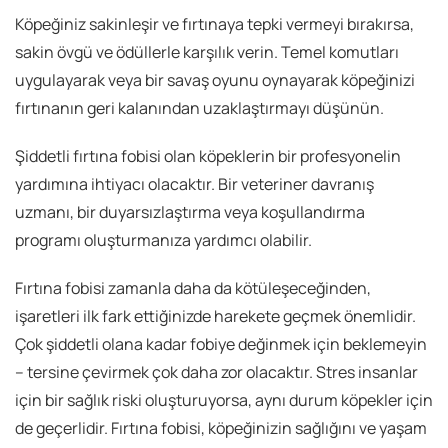
Köpeğiniz sakinleşir ve fırtınaya tepki vermeyi bırakırsa,
sakin övgü ve ödüllerle karşılık verin. Temel komutları
uygulayarak veya bir savaş oyunu oynayarak köpeğinizi
fırtınanın geri kalanından uzaklaştırmayı düşünün.
Şiddetli fırtına fobisi olan köpeklerin bir profesyonelin
yardımına ihtiyacı olacaktır. Bir veteriner davranış
uzmanı, bir duyarsızlaştırma veya koşullandırma
programı oluşturmanıza yardımcı olabilir.
Fırtına fobisi zamanla daha da kötüleşeceğinden,
işaretleri ilk fark ettiğinizde harekete geçmek önemlidir.
Çok şiddetli olana kadar fobiye değinmek için beklemeyin
– tersine çevirmek çok daha zor olacaktır. Stres insanlar
için bir sağlık riski oluşturuyorsa, aynı durum köpekler için
de geçerlidir. Fırtına fobisi, köpeğinizin sağlığını ve yaşam