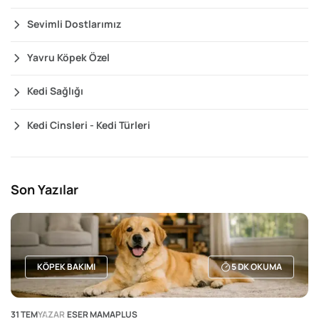
Sevimli Dostlarımız
Yavru Köpek Özel
Kedi Sağlığı
Kedi Cinsleri - Kedi Türleri
Son Yazılar
KÖPEK BAKIMI
5
DK OKUMA
31 TEM
YAZAR
ESER MAMAPLUS