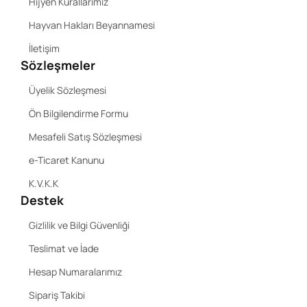
Hijyen Kurallarımız
Hayvan Hakları Beyannamesi
İletişim
Sözleşmeler
Üyelik Sözleşmesi
Ön Bilgilendirme Formu
Mesafeli Satış Sözleşmesi
e-Ticaret Kanunu
K.V.K.K
Destek
Gizlilik ve Bilgi Güvenliği
Teslimat ve İade
Hesap Numaralarımız
Sipariş Takibi