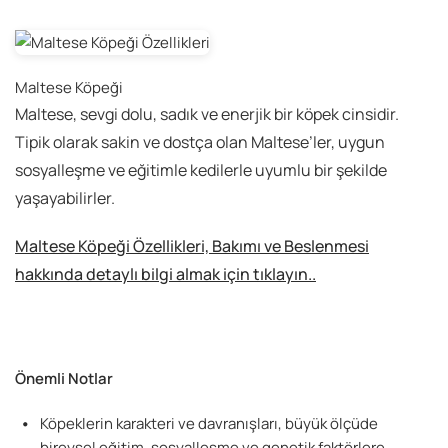
Maltese Köpeği
Maltese, sevgi dolu, sadık ve enerjik bir köpek cinsidir.
Tipik olarak sakin ve dostça olan Maltese’ler, uygun
sosyalleşme ve eğitimle kedilerle uyumlu bir şekilde
yaşayabilirler.
Maltese Köpeği Özellikleri, Bakımı ve Beslenmesi
hakkında detaylı bilgi almak için tıklayın..
Önemli Notlar
Köpeklerin karakteri ve davranışları, büyük ölçüde
bireysel eğitim, sosyalleşme ve genetik faktörlere