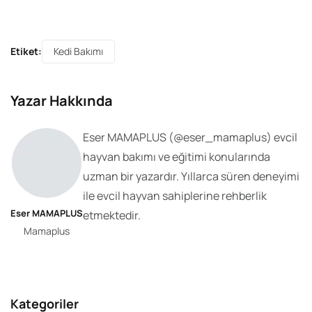
Etiket:
Kedi Bakımı
Yazar Hakkında
Eser MAMAPLUS
(@
eser_mamaplus
) evcil
hayvan bakımı ve eğitimi konularında
uzman bir yazardır. Yıllarca süren deneyimi
ile evcil hayvan sahiplerine rehberlik
Eser MAMAPLUS
etmektedir.
Mamaplus
Kategoriler