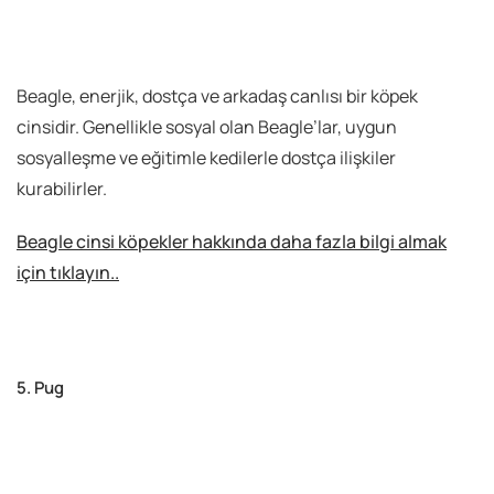
Beagle, enerjik, dostça ve arkadaş canlısı bir köpek
cinsidir. Genellikle sosyal olan Beagle’lar, uygun
sosyalleşme ve eğitimle kedilerle dostça ilişkiler
kurabilirler.
Beagle cinsi köpekler hakkında daha fazla bilgi almak
için tıklayın..
5. Pug