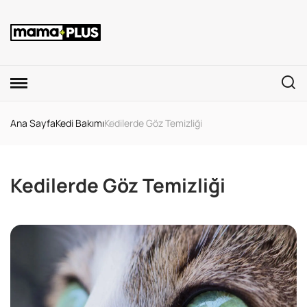
Ana Sayfa
Kedi Bakımı
Kedilerde Göz Temizliği
Kedilerde Göz Temizliği