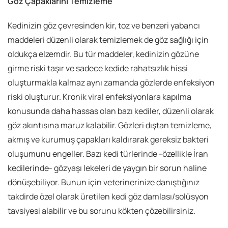
Göz Çapaklarını Temizleme
Kedinizin göz çevresinden kir, toz ve benzeri yabancı
maddeleri düzenli olarak temizlemek de göz sağlığı için
oldukça elzemdir. Bu tür maddeler, kedinizin gözüne
girme riski taşır ve sadece kedide rahatsızlık hissi
oluşturmakla kalmaz aynı zamanda gözlerde enfeksiyon
riski oluşturur. Kronik viral enfeksiyonlara kapılma
konusunda daha hassas olan bazı kediler, düzenli olarak
göz akıntısına maruz kalabilir. Gözleri dıştan temizleme,
akmış ve kurumuş çapakları kaldırarak gereksiz bakteri
oluşumunu engeller. Bazı kedi türlerinde -özellikle İran
kedilerinde- gözyaşı lekeleri de yaygın bir sorun haline
dönüşebiliyor. Bunun için veterinerinize danıştığınız
takdirde özel olarak üretilen kedi göz damlası/solüsyon
tavsiyesi alabilir ve bu sorunu kökten çözebilirsiniz.