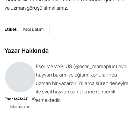
ve uzman görüşü almalısınız.
Etiket:
Kedi Bakımı
Yazar Hakkında
Eser MAMAPLUS
(@
eser_mamaplus
) evcil
hayvan bakımı ve eğitimi konularında
uzman bir yazardır. Yıllarca süren deneyimi
ile evcil hayvan sahiplerine rehberlik
Eser MAMAPLUS
etmektedir.
Mamaplus