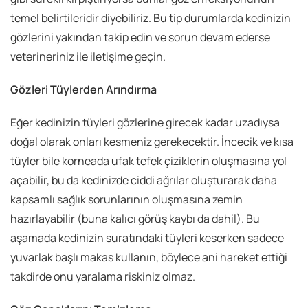
temel belirtileridir diyebiliriz. Bu tip durumlarda kedinizin
gözlerini yakından takip edin ve sorun devam ederse
veterineriniz ile iletişime geçin.
Gözleri Tüylerden Arındırma
Eğer kedinizin tüyleri gözlerine girecek kadar uzadıysa
doğal olarak onları kesmeniz gerekecektir. İncecik ve kısa
tüyler bile korneada ufak tefek çiziklerin oluşmasına yol
açabilir, bu da kedinizde ciddi ağrılar oluşturarak daha
kapsamlı sağlık sorunlarının oluşmasına zemin
hazırlayabilir (buna kalıcı görüş kaybı da dahil). Bu
aşamada kedinizin suratındaki tüyleri keserken sadece
yuvarlak başlı makas kullanın, böylece ani hareket ettiği
takdirde onu yaralama riskiniz olmaz.