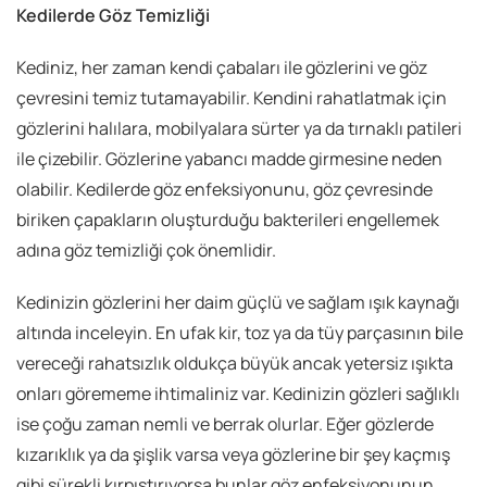
Kedilerde Göz Temizliği
Kediniz, her zaman kendi çabaları ile gözlerini ve göz
çevresini temiz tutamayabilir. Kendini rahatlatmak için
gözlerini halılara, mobilyalara sürter ya da tırnaklı patileri
ile çizebilir. Gözlerine yabancı madde girmesine neden
olabilir. Kedilerde göz enfeksiyonunu, göz çevresinde
biriken çapakların oluşturduğu bakterileri engellemek
adına göz temizliği çok önemlidir.
Kedinizin gözlerini her daim güçlü ve sağlam ışık kaynağı
altında inceleyin. En ufak kir, toz ya da tüy parçasının bile
vereceği rahatsızlık oldukça büyük ancak yetersiz ışıkta
onları görememe ihtimaliniz var. Kedinizin gözleri sağlıklı
ise çoğu zaman nemli ve berrak olurlar. Eğer gözlerde
kızarıklık ya da şişlik varsa veya gözlerine bir şey kaçmış
gibi sürekli kırpıştırıyorsa bunlar göz enfeksiyonunun