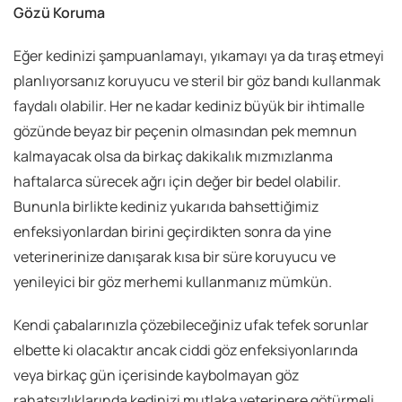
Gözü Koruma
Eğer kedinizi şampuanlamayı, yıkamayı ya da tıraş etmeyi
planlıyorsanız koruyucu ve steril bir göz bandı kullanmak
faydalı olabilir. Her ne kadar kediniz büyük bir ihtimalle
gözünde beyaz bir peçenin olmasından pek memnun
kalmayacak olsa da birkaç dakikalık mızmızlanma
haftalarca sürecek ağrı için değer bir bedel olabilir.
Bununla birlikte kediniz yukarıda bahsettiğimiz
enfeksiyonlardan birini geçirdikten sonra da yine
veterinerinize danışarak kısa bir süre koruyucu ve
yenileyici bir göz merhemi kullanmanız mümkün.
Kendi çabalarınızla çözebileceğiniz ufak tefek sorunlar
elbette ki olacaktır ancak ciddi göz enfeksiyonlarında
veya birkaç gün içerisinde kaybolmayan göz
rahatsızlıklarında kedinizi mutlaka veterinere götürmeli