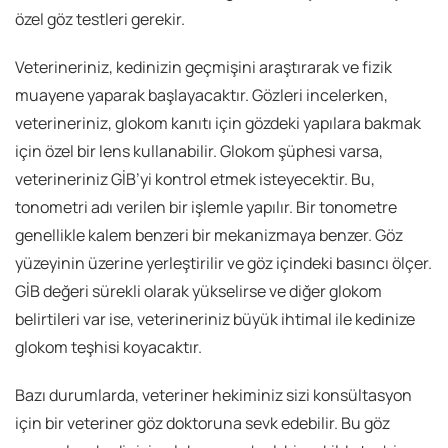
özel göz testleri gerekir.
Veterineriniz, kedinizin geçmişini araştırarak ve fizik
muayene yaparak başlayacaktır. Gözleri incelerken,
veterineriniz, glokom kanıtı için gözdeki yapılara bakmak
için özel bir lens kullanabilir. Glokom şüphesi varsa,
veterineriniz GİB’yi kontrol etmek isteyecektir. Bu,
tonometri adı verilen bir işlemle yapılır. Bir tonometre
genellikle kalem benzeri bir mekanizmaya benzer. Göz
yüzeyinin üzerine yerleştirilir ve göz içindeki basıncı ölçer.
GİB değeri sürekli olarak yükselirse ve diğer glokom
belirtileri var ise, veterineriniz büyük ihtimal ile kedinize
glokom teşhisi koyacaktır.
Bazı durumlarda, veteriner hekiminiz sizi konsültasyon
için bir veteriner göz doktoruna sevk edebilir. Bu göz