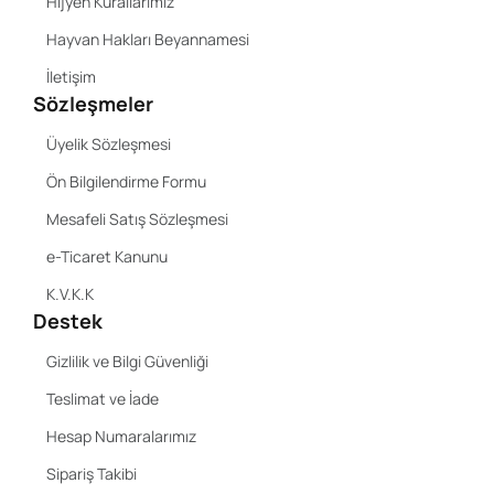
Hijyen Kurallarımız
Hayvan Hakları Beyannamesi
İletişim
Sözleşmeler
Üyelik Sözleşmesi
Ön Bilgilendirme Formu
Mesafeli Satış Sözleşmesi
e-Ticaret Kanunu
K.V.K.K
Destek
Gizlilik ve Bilgi Güvenliği
Teslimat ve İade
Hesap Numaralarımız
Sipariş Takibi