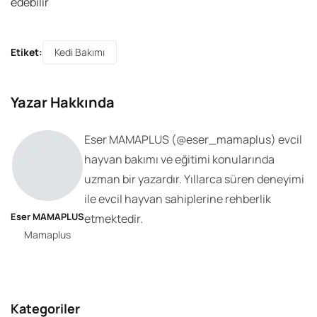
edebilir
Etiket:
Kedi Bakımı
Yazar Hakkında
Eser MAMAPLUS
(@
eser_mamaplus
) evcil
hayvan bakımı ve eğitimi konularında
uzman bir yazardır. Yıllarca süren deneyimi
ile evcil hayvan sahiplerine rehberlik
Eser MAMAPLUS
etmektedir.
Mamaplus
Kategoriler