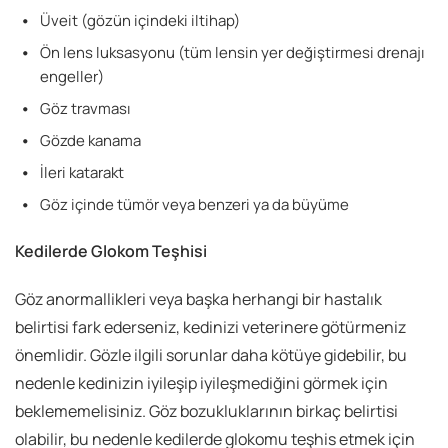
Üveit (gözün içindeki iltihap)
Ön lens luksasyonu (tüm lensin yer değiştirmesi drenajı
engeller)
Göz travması
Gözde kanama
İleri katarakt
Göz içinde tümör veya benzeri ya da büyüme
Kedilerde Glokom Teşhisi
Göz anormallikleri veya başka herhangi bir hastalık
belirtisi fark ederseniz, kedinizi veterinere götürmeniz
önemlidir. Gözle ilgili sorunlar daha kötüye gidebilir, bu
nedenle kedinizin iyileşip iyileşmediğini görmek için
beklememelisiniz. Göz bozukluklarının birkaç belirtisi
olabilir, bu nedenle kedilerde glokomu teşhis etmek için