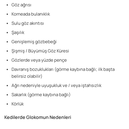
Göz ağrısı
Korneada bulanıklık
Sulu göz akıntısı
Şaşılık
Genişlemiş gözbebeği
Şişmiş / Büyümüş Göz Küresi
Gözlerde veya yüzde pençe
Davranış bozuklukları (görme kaybına bağlı; ilk başta
belirsiz olabilir)
Ağrı nedeniyle uyuşukluk ve / veya iştahsızlık
Sakarlık (görme kaybına bağlı)
Körlük
Kedilerde Glokomun Nedenleri