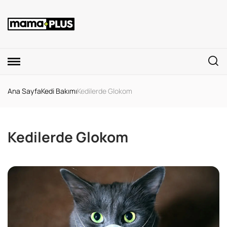
Ana Sayfa
Kedi Bakımı
Kedilerde Glokom
Kedilerde Glokom