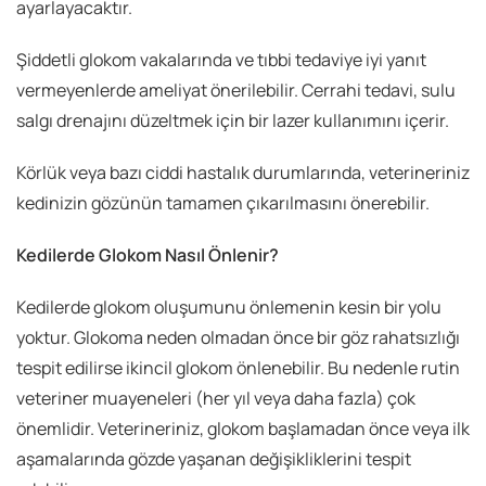
ayarlayacaktır.
Şiddetli glokom vakalarında ve tıbbi tedaviye iyi yanıt
vermeyenlerde ameliyat önerilebilir. Cerrahi tedavi, sulu
salgı drenajını düzeltmek için bir lazer kullanımını içerir.
Körlük veya bazı ciddi hastalık durumlarında, veterineriniz
kedinizin gözünün tamamen çıkarılmasını önerebilir.
Kedilerde Glokom Nasıl Önlenir?
Kedilerde glokom oluşumunu önlemenin kesin bir yolu
yoktur. Glokoma neden olmadan önce bir göz rahatsızlığı
tespit edilirse ikincil glokom önlenebilir. Bu nedenle rutin
veteriner muayeneleri (her yıl veya daha fazla) çok
önemlidir. Veterineriniz, glokom başlamadan önce veya ilk
aşamalarında gözde yaşanan değişikliklerini tespit