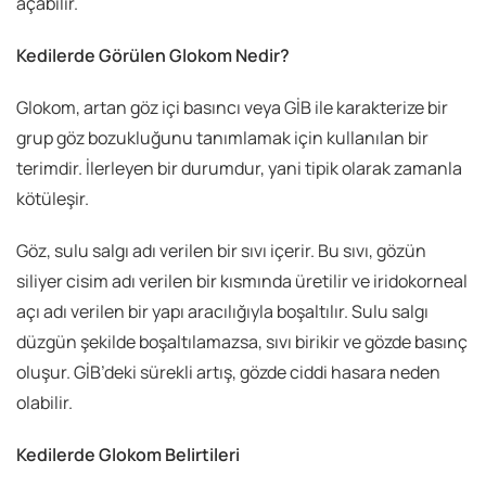
açabilir.
Kedilerde Görülen Glokom Nedir?
Glokom, artan göz içi basıncı veya GİB ile karakterize bir
grup göz bozukluğunu tanımlamak için kullanılan bir
terimdir. İlerleyen bir durumdur, yani tipik olarak zamanla
kötüleşir.
Göz, sulu salgı adı verilen bir sıvı içerir. Bu sıvı, gözün
siliyer cisim adı verilen bir kısmında üretilir ve iridokorneal
açı adı verilen bir yapı aracılığıyla boşaltılır. Sulu salgı
düzgün şekilde boşaltılamazsa, sıvı birikir ve gözde basınç
oluşur. GİB’deki sürekli artış, gözde ciddi hasara neden
olabilir.
Kedilerde Glokom Belirtileri