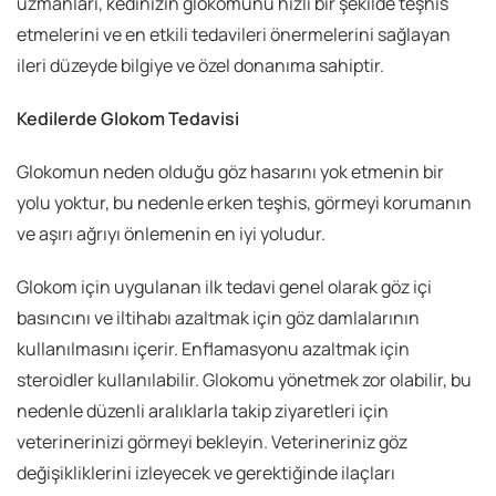
uzmanları, kedinizin glokomunu hızlı bir şekilde teşhis
etmelerini ve en etkili tedavileri önermelerini sağlayan
ileri düzeyde bilgiye ve özel donanıma sahiptir.
Kedilerde Glokom Tedavisi
Glokomun neden olduğu göz hasarını yok etmenin bir
yolu yoktur, bu nedenle erken teşhis, görmeyi korumanın
ve aşırı ağrıyı önlemenin en iyi yoludur.
Glokom için uygulanan ilk tedavi genel olarak göz içi
basıncını ve iltihabı azaltmak için göz damlalarının
kullanılmasını içerir. Enflamasyonu azaltmak için
steroidler kullanılabilir. Glokomu yönetmek zor olabilir, bu
nedenle düzenli aralıklarla takip ziyaretleri için
veterinerinizi görmeyi bekleyin. Veterineriniz göz
değişikliklerini izleyecek ve gerektiğinde ilaçları