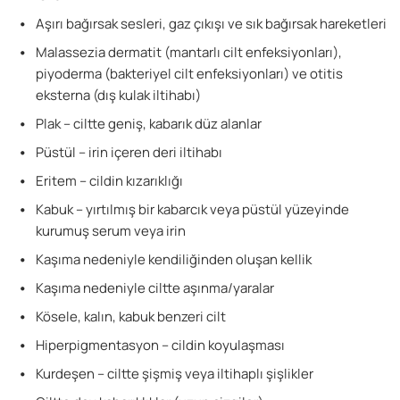
Aşırı bağırsak sesleri, gaz çıkışı ve sık bağırsak hareketleri
Malassezia dermatit (mantarlı cilt enfeksiyonları),
piyoderma (bakteriyel cilt enfeksiyonları) ve otitis
eksterna (dış kulak iltihabı)
Plak – ciltte geniş, kabarık düz alanlar
Püstül – irin içeren deri iltihabı
Eritem – cildin kızarıklığı
Kabuk – yırtılmış bir kabarcık veya püstül yüzeyinde
kurumuş serum veya irin
Kaşıma nedeniyle kendiliğinden oluşan kellik
Kaşıma nedeniyle ciltte aşınma/yaralar
Kösele, kalın, kabuk benzeri cilt
Hiperpigmentasyon – cildin koyulaşması
Kurdeşen – ciltte şişmiş veya iltihaplı şişlikler