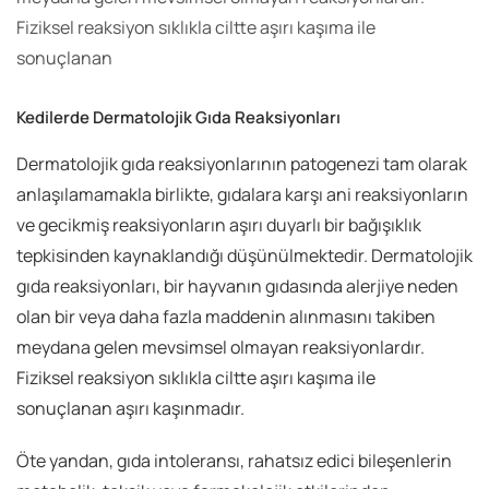
Fiziksel reaksiyon sıklıkla ciltte aşırı kaşıma ile
sonuçlanan
Kedilerde Dermatolojik Gıda Reaksiyonları
Dermatolojik gıda reaksiyonlarının patogenezi tam olarak
anlaşılamamakla birlikte, gıdalara karşı ani reaksiyonların
ve gecikmiş reaksiyonların aşırı duyarlı bir bağışıklık
tepkisinden kaynaklandığı düşünülmektedir. Dermatolojik
gıda reaksiyonları, bir hayvanın gıdasında alerjiye neden
olan bir veya daha fazla maddenin alınmasını takiben
meydana gelen mevsimsel olmayan reaksiyonlardır.
Fiziksel reaksiyon sıklıkla ciltte aşırı kaşıma ile
sonuçlanan aşırı kaşınmadır.
Öte yandan, gıda intoleransı, rahatsız edici bileşenlerin