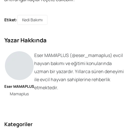
Etiket:
Kedi Bakımı
Yazar Hakkında
Eser MAMAPLUS
(@
eser_mamaplus
) evcil
hayvan bakımı ve eğitimi konularında
uzman bir yazardır. Yıllarca süren deneyimi
ile evcil hayvan sahiplerine rehberlik
Eser MAMAPLUS
etmektedir.
Mamaplus
Kategoriler