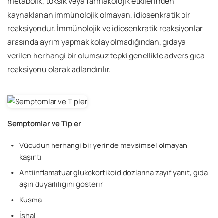
metabolik, toksik veya farmakolojik etkilerinden
kaynaklanan immünolojik olmayan, idiosenkratik bir
reaksiyondur. İmmünolojik ve idiosenkratik reaksiyonlar
arasında ayrım yapmak kolay olmadığından, gıdaya
verilen herhangi bir olumsuz tepki genellikle advers gıda
reaksiyonu olarak adlandırılır.
Semptomlar ve Tipler
Vücudun herhangi bir yerinde mevsimsel olmayan
kaşıntı
Antiinflamatuar glukokortikoid dozlarına zayıf yanıt, gıda
aşırı duyarlılığını gösterir
Kusma
İshal