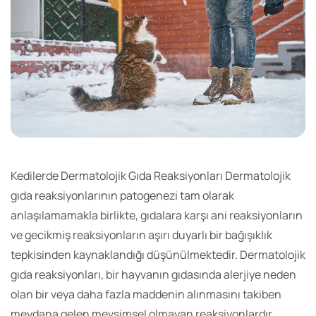
Kedilerde Dermatolojik Gıda Reaksiyonları Dermatolojik
gıda reaksiyonlarının patogenezi tam olarak
anlaşılamamakla birlikte, gıdalara karşı ani reaksiyonların
ve gecikmiş reaksiyonların aşırı duyarlı bir bağışıklık
tepkisinden kaynaklandığı düşünülmektedir. Dermatolojik
gıda reaksiyonları, bir hayvanın gıdasında alerjiye neden
olan bir veya daha fazla maddenin alınmasını takiben
meydana gelen mevsimsel olmayan reaksiyonlardır.