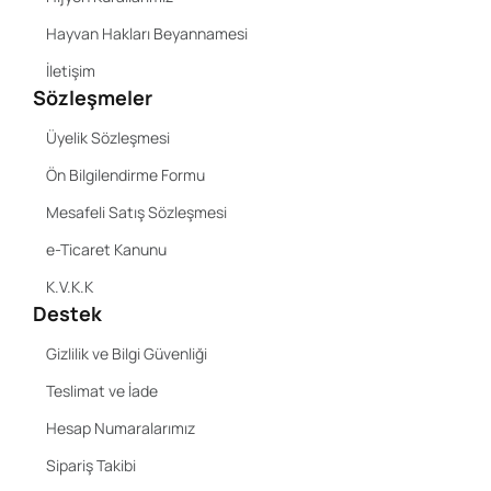
Hayvan Hakları Beyannamesi
İletişim
Sözleşmeler
Üyelik Sözleşmesi
Ön Bilgilendirme Formu
Mesafeli Satış Sözleşmesi
e-Ticaret Kanunu
K.V.K.K
Destek
Gizlilik ve Bilgi Güvenliği
Teslimat ve İade
Hesap Numaralarımız
Sipariş Takibi