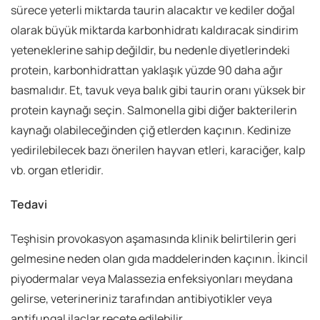
sürece yeterli miktarda taurin alacaktır ve kediler doğal
olarak büyük miktarda karbonhidratı kaldıracak sindirim
yeteneklerine sahip değildir, bu nedenle diyetlerindeki
protein, karbonhidrattan yaklaşık yüzde 90 daha ağır
basmalıdır. Et, tavuk veya balık gibi taurin oranı yüksek bir
protein kaynağı seçin. Salmonella gibi diğer bakterilerin
kaynağı olabileceğinden çiğ etlerden kaçının. Kedinize
yedirilebilecek bazı önerilen hayvan etleri, karaciğer, kalp
vb. organ etleridir.
Tedavi
Teşhisin provokasyon aşamasında klinik belirtilerin geri
gelmesine neden olan gıda maddelerinden kaçının. İkincil
piyodermalar veya Malassezia enfeksiyonları meydana
gelirse, veterineriniz tarafından antibiyotikler veya
antifungal ilaçlar reçete edilebilir.