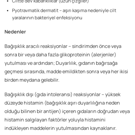
Ciltte dev kabarıklıklar (uzun çizgiler)
Pyotravmatik dermatit – aşırı kaşıma nedeniyle cilt
yaralarının bakteriyel enfeksiyonu
Nedenler
Bağışıklık aracılı reaksiyonlar – sindirimden önce veya
sonra bir veya daha fazla glikoproteinin (alerjenler)
yutulması ve ardından; Duyarlılık, gıdanın bağırsağa
geçmesi sırasında, madde emildikten sonra veya her ikisi
birden meydana gelebilir.
Bağışıklık dışı (gıda intoleransı) reaksiyonlar – yüksek
düzeyde histamin (bağışıklık aşırı duyarlılığına neden
olduğu bilinen bir antijen) içeren gıdaların doğrudan veya
histamin salgılayan faktörler yoluyla histamini
indükleyen maddelerin yutulmasından kaynaklanır.