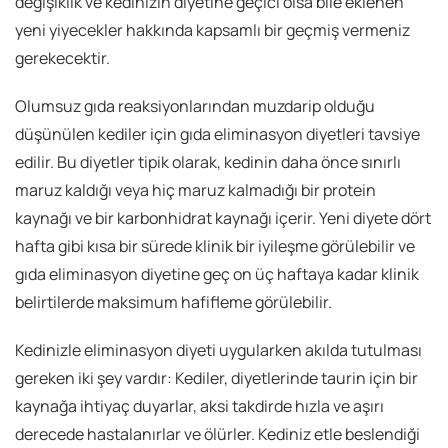
değişiklik ve kedinizin diyetine geçici olsa bile eklenen
yeni yiyecekler hakkında kapsamlı bir geçmiş vermeniz
gerekecektir.
Olumsuz gıda reaksiyonlarından muzdarip olduğu
düşünülen kediler için gıda eliminasyon diyetleri tavsiye
edilir. Bu diyetler tipik olarak, kedinin daha önce sınırlı
maruz kaldığı veya hiç maruz kalmadığı bir protein
kaynağı ve bir karbonhidrat kaynağı içerir. Yeni diyete dört
hafta gibi kısa bir sürede klinik bir iyileşme görülebilir ve
gıda eliminasyon diyetine geç on üç haftaya kadar klinik
belirtilerde maksimum hafifleme görülebilir.
Kedinizle eliminasyon diyeti uygularken akılda tutulması
gereken iki şey vardır: Kediler, diyetlerinde taurin için bir
kaynağa ihtiyaç duyarlar, aksi takdirde hızla ve aşırı
derecede hastalanırlar ve ölürler. Kediniz etle beslendiği