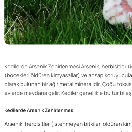
Kedilerde Arsenik Zehirlenmesi Arsenik, herbisitler (
(böcekleri öldüren kimyasallar) ve ahşap koruyucuları
olarak bulunan bir ağır metal mineralidir. Çoğu toksisit
evlerde meydana gelir. Kediler genellikle bu tür bileşi
Kedilerde Arsenik Zehirlenmesi
Arsenik, herbisitler (istenmeyen bitkileri öldüren ki