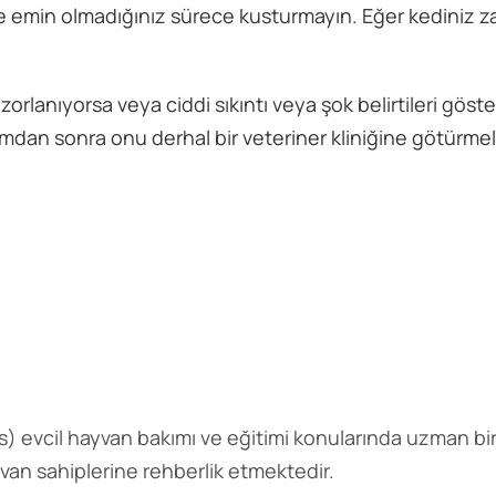
e emin olmadığınız sürece kusturmayın. Eğer kediniz z
zorlanıyorsa veya ciddi sıkıntı veya şok belirtileri göst
mdan sonra onu derhal bir veteriner kliniğine götürmeli
s
) evcil hayvan bakımı ve eğitimi konularında uzman bir
yvan sahiplerine rehberlik etmektedir.