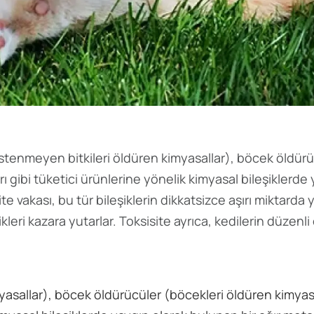
istenmeyen bitkileri öldüren kimyasallar), böcek öldür
 gibi tüketici ürünlerine yönelik kimyasal bileşiklerde
e vakası, bu tür bileşiklerin dikkatsizce aşırı miktarda ye
kleri kazara yutarlar. Toksisite ayrıca, kedilerin düzenli
myasallar), böcek öldürücüler (böcekleri öldüren kimyas