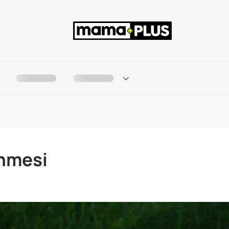
enmesi