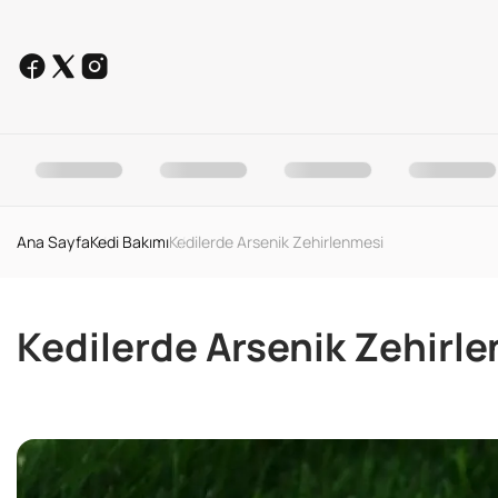
Ana Sayfa
Kedi Bakımı
Kedilerde Arsenik Zehirlenmesi
Kedilerde Arsenik Zehirl