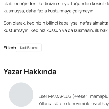
olabileceğinden, kedinizin ne yuttuğundan kesinlikl
kusmuşsa, daha fazla kusturmaya çalışmayın.
Son olarak, kedinizin bilinci kapalıysa, nefes almakta 
kusturmayın. Kediniz kussun ya da kusmasın, ilk bakı
Etiket:
Kedi Bakımı
Yazar Hakkında
Eser MAMAPLUS
(@
eser_mamaplu
Yıllarca süren deneyimi ile evcil ha