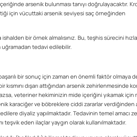
içeriğinde arsenik bulunması tanıyı doğrulayacaktır. Kr
tiği için vücuttaki arsenik seviyesi saç örneğinden
alden bir örnek almalısınız. Bu, teşhis sürecini hız
 uğramadan tedavi edilebilir.
 başarılı bir sonuç için zaman en önemli faktör olmaya 
r kısmını dışarı attığından arsenik zehirlenmesinde ko
a, veteriner hekiminizin mide içeriğini yıkamak için
ik karaciğer ve böbreklere ciddi zararlar verdiğinden 
dilere diyaliz yapılmaktadır. Tedavinin temel amacı ze
mı teşvik eden ilaçlar yaygın olarak kullanılmaktadır.