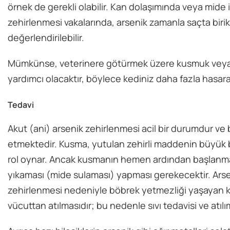
örnek de gerekli olabilir. Kan dolaşımında veya mide 
zehirlenmesi vakalarında, arsenik zamanla saçta birik
değerlendirilebilir.
Mümkünse, veterinere götürmek üzere kusmuk veya ish
yardımcı olacaktır, böylece kediniz daha fazla hasara
Tedavi
Akut (ani) arsenik zehirlenmesi acil bir durumdur ve
etmektedir. Kusma, yutulan zehirli maddenin büyük bi
rol oynar. Ancak kusmanın hemen ardından başlanmazs
yıkaması (mide sulaması) yapması gerekecektir. Arsen
zehirlenmesi nedeniyle böbrek yetmezliği yaşayan ke
vücuttan atılmasıdır; bu nedenle sıvı tedavisi ve atılı