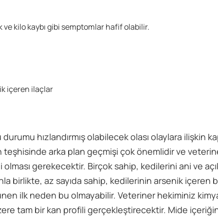
e kilo kaybı gibi semptomlar hafif olabilir.
k içeren ilaçlar
durumu hızlandırmış olabilecek olası olaylara ilişkin ka
teşhisinde arka plan geçmişi çok önemlidir ve veterine
bi olması gerekecektir. Birçok sahip, kedilerini ani ve 
a birlikte, az sayıda sahip, kedilerinin arsenik içeren bi
nen ilk neden bu olmayabilir. Veteriner hekiminiz kimy
üzere tam bir kan profili gerçekleştirecektir. Mide içeriği