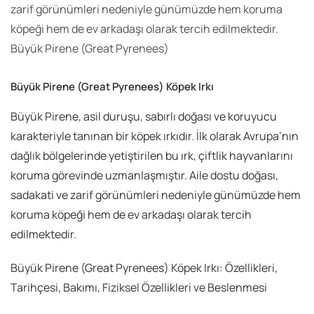
zarif görünümleri nedeniyle günümüzde hem koruma
köpeği hem de ev arkadaşı olarak tercih edilmektedir.
Büyük Pirene (Great Pyrenees)
Büyük Pirene (Great Pyrenees) Köpek Irkı
Büyük Pirene, asil duruşu, sabırlı doğası ve koruyucu
karakteriyle tanınan bir köpek ırkıdır. İlk olarak Avrupa’nın
dağlık bölgelerinde yetiştirilen bu ırk, çiftlik hayvanlarını
koruma görevinde uzmanlaşmıştır. Aile dostu doğası,
sadakati ve zarif görünümleri nedeniyle günümüzde hem
koruma köpeği hem de ev arkadaşı olarak tercih
edilmektedir.
Büyük Pirene (Great Pyrenees) Köpek Irkı: Özellikleri,
Tarihçesi, Bakımı, Fiziksel Özellikleri ve Beslenmesi