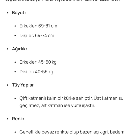
Boyut:
Erkekler: 69-81 cm
Dişiler: 64-74 cm
Ağırlık:
Erkekler: 45-60 kg
Dişiler: 40-55 kg
Tüy Yapısı:
Çift katmanlı kalın bir kürke sahiptir. Üst katman su
geçirmez, alt katman ise yumuşaktır.
Renk:
Genellikle beyaz renkte olup bazen açık gri, badem