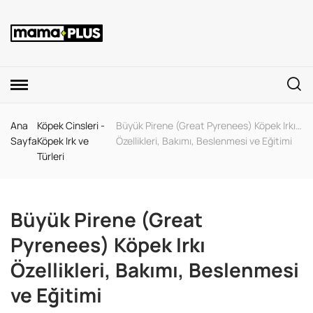
Ana
Köpek Cinsleri -
Büyük Pirene (Great Pyrenees) Köpek Irkı
Sayfa
Köpek Irk ve
Özellikleri, Bakımı, Beslenmesi ve Eğitimi
Türleri
Büyük Pirene (Great
Pyrenees) Köpek Irkı
Özellikleri, Bakımı, Beslenmesi
ve Eğitimi