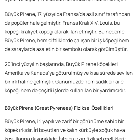
Büyük Pirene, 17. yüzyılda Fransa’da asil sınıf tarafından
da popüler hale gelmiştir. Fransa Kralı XIV. Louis, bu
köpeği kraliyet köpeği olarak ilan etmiştir. Bu nedenle
Büyük Pirene, hem çiftliklerde çalışan bir iş köpeği hem
de saraylarda asaletin bir sembolü olarak görülmüştür.
20’inci yüzyılın başlarında, Büyük Pirene köpekleri
Amerika ve Kanada’ya götürülmüş ve kısa sürede sevilen
bir ırk haline gelmiştir. Günümüzde hem sadık bir aile
köpeği hem de çeşitli işlerde kullanılan bir yardımcıdır.
Büyük Pirene (Great Pyrenees)
Fiziksel Özellikleri
Büyük Pirene, iri yapılı ve zarif bir görünüme sahip bir
köpek ırkıdır. İri boyutları ve kalın kürküyle soğuk hava
koşullarına dayanıklıdır. İşte bu ırkın fiziksel özellikleri: