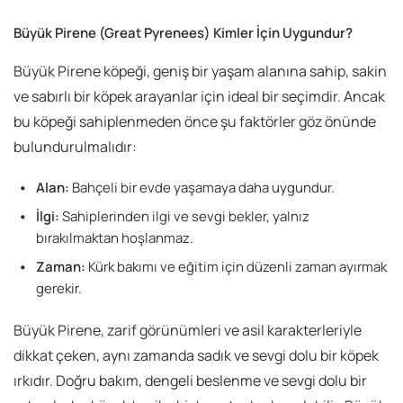
Büyük Pirene (Great Pyrenees)
Kimler İçin Uygundur?
Büyük Pirene köpeği, geniş bir yaşam alanına sahip, sakin
ve sabırlı bir köpek arayanlar için ideal bir seçimdir. Ancak
bu köpeği sahiplenmeden önce şu faktörler göz önünde
bulundurulmalıdır:
Alan:
Bahçeli bir evde yaşamaya daha uygundur.
İlgi:
Sahiplerinden ilgi ve sevgi bekler, yalnız
bırakılmaktan hoşlanmaz.
Zaman:
Kürk bakımı ve eğitim için düzenli zaman ayırmak
gerekir.
Büyük Pirene, zarif görünümleri ve asil karakterleriyle
dikkat çeken, aynı zamanda sadık ve sevgi dolu bir köpek
ırkıdır. Doğru bakım, dengeli beslenme ve sevgi dolu bir