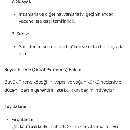
Sosyal:
İnsanlarla ve diğer hayvanlarla iyi geçinir, ancak
yabancılara karşı temkinlidir.
Sadık:
Sahiplerine son derece bağlıdır ve onları her koşulda
korur.
Büyük Pirene (Great Pyrenees)
Bakımı
Büyük Pirene köpeği, iri yapısı ve yoğun kürkü nedeniyle
düzenli bakım gerektirir. İşte bu ırkın bakım ihtiyaçları:
Tüy Bakımı
Fırçalama:
Çift katmanlı kürkü, haftada 2-3 kez fırçalanmalıdır. Bu,