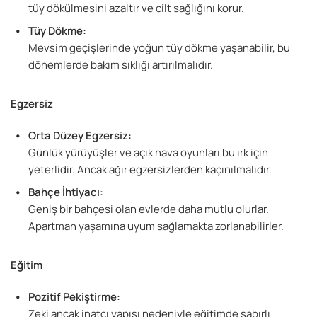
tüy dökülmesini azaltır ve cilt sağlığını korur.
Tüy Dökme:
Mevsim geçişlerinde yoğun tüy dökme yaşanabilir, bu
dönemlerde bakım sıklığı artırılmalıdır.
Egzersiz
Orta Düzey Egzersiz:
Günlük yürüyüşler ve açık hava oyunları bu ırk için
yeterlidir. Ancak ağır egzersizlerden kaçınılmalıdır.
Bahçe İhtiyacı:
Geniş bir bahçesi olan evlerde daha mutlu olurlar.
Apartman yaşamına uyum sağlamakta zorlanabilirler.
Eğitim
Pozitif Pekiştirme:
Zeki ancak inatçı yapısı nedeniyle eğitimde sabırlı