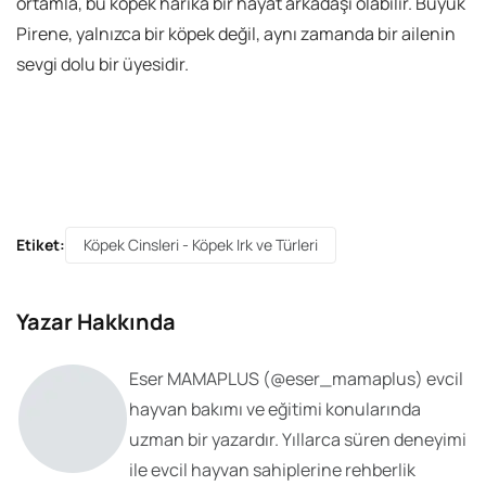
ortamla, bu köpek harika bir hayat arkadaşı olabilir. Büyük
Pirene, yalnızca bir köpek değil, aynı zamanda bir ailenin
sevgi dolu bir üyesidir.
Etiket:
Köpek Cinsleri - Köpek Irk ve Türleri
Yazar Hakkında
Eser MAMAPLUS
(@
eser_mamaplus
) evcil
hayvan bakımı ve eğitimi konularında
uzman bir yazardır. Yıllarca süren deneyimi
ile evcil hayvan sahiplerine rehberlik