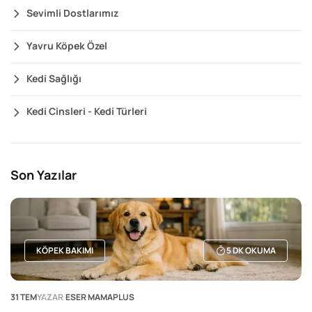
Sevimli Dostlarımız
Yavru Köpek Özel
Kedi Sağlığı
Kedi Cinsleri - Kedi Türleri
Son Yazılar
KÖPEK BAKIMI
5
DK OKUMA
31 TEM
YAZAR
ESER MAMAPLUS