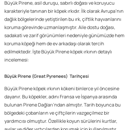
Büyük Pirene, asil duruşu, sabırlı doğası ve koruyucu
karakteriyle tanınan bir köpek ırkıdır. İlk olarak Avrupa’nın
dağlık bölgelerinde yetiştirilen bu ırk, çiftlik hayvanlarını
koruma görevinde uzmanlaşmıştır. Aile dostu doğası,
sadakati ve zarif görünümleri nedeniyle günümüzde hem
koruma köpeği hem de ev arkadaşı olarak tercih
edilmektedir. İşte Büyük Pirene köpek ırkının detaylı
incelemesi:
Büyük Pirene (Great Pyrenees)
Tarihçesi
Büyük Pirene köpek ırkının kökeni binlerce yıl öncesine
dayanır. Bu köpekler, adını Fransa ve İspanya arasında
bulunan Pirene Dağları’ndan almıştır. Tarih boyunca bu
bölgedeki çobanların ve çiftçilerin vazgeçilmez bir
yardımcısı olmuştur. Özellikle koyun sürülerini kurtlar,
ayılar ve diğer yırtıcılardan korumak için kullanılmıştır.