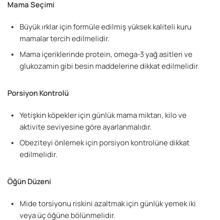
Mama Seçimi
Büyük ırklar için formüle edilmiş yüksek kaliteli kuru
mamalar tercih edilmelidir.
Mama içeriklerinde protein, omega-3 yağ asitleri ve
glukozamin gibi besin maddelerine dikkat edilmelidir.
Porsiyon Kontrolü
Yetişkin köpekler için günlük mama miktarı, kilo ve
aktivite seviyesine göre ayarlanmalıdır.
Obeziteyi önlemek için porsiyon kontrolüne dikkat
edilmelidir.
Öğün Düzeni
Mide torsiyonu riskini azaltmak için günlük yemek iki
veya üç öğüne bölünmelidir.