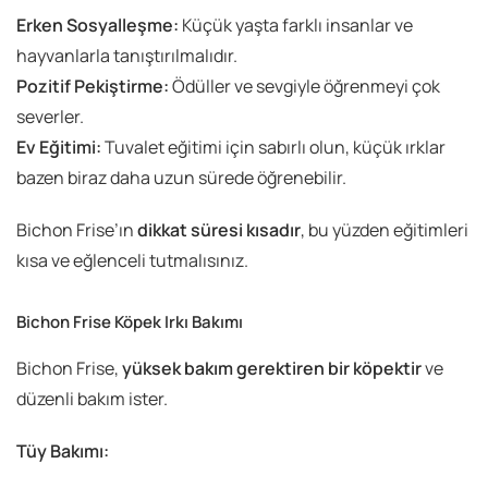
Erken Sosyalleşme:
Küçük yaşta farklı insanlar ve
hayvanlarla tanıştırılmalıdır.
Pozitif Pekiştirme:
Ödüller ve sevgiyle öğrenmeyi çok
severler.
Ev Eğitimi:
Tuvalet eğitimi için sabırlı olun, küçük ırklar
bazen biraz daha uzun sürede öğrenebilir.
Bichon Frise’ın
dikkat süresi kısadır
, bu yüzden eğitimleri
kısa ve eğlenceli tutmalısınız.
Bichon Frise Köpek Irkı Bakımı
Bichon Frise,
yüksek bakım gerektiren bir köpektir
ve
düzenli bakım ister.
Tüy Bakımı: