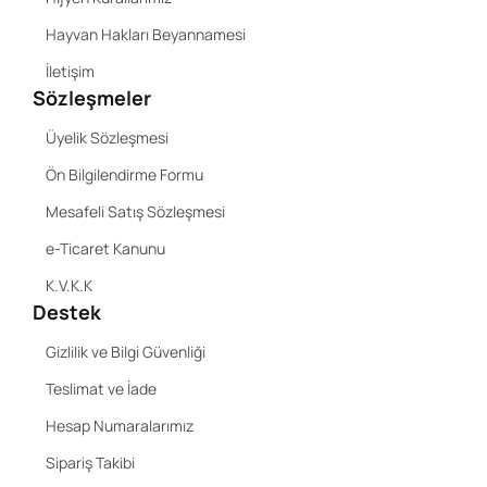
Hayvan Hakları Beyannamesi
İletişim
Sözleşmeler
Üyelik Sözleşmesi
Ön Bilgilendirme Formu
Mesafeli Satış Sözleşmesi
e-Ticaret Kanunu
K.V.K.K
Destek
Gizlilik ve Bilgi Güvenliği
Teslimat ve İade
Hesap Numaralarımız
Sipariş Takibi