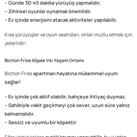
– Günde 30-45 dakika yürüyüş yapmalıdır.
– Zihinsel oyunlar oynamak önemlidir.
– Ev içinde enerjisini atacak aktiviteler yapılabilir.
Kısa yürüyüşler ve oyun seansları, onları mutlu etmek için
yeterlidir!
Bichon Frise Köpek Irkı Yaşam Ortamı
Bichon Frise
apartman hayatına mükemmel uyum
sağlar!
– Ev içinde çok aktif olabilir, bahçeye ihtiyaç duymaz.
– Sahibiyle vakit geçirmeyi çok sever, uzun süre yalnız
kalmamalıdır.
– Sessiz ve uyumlu bir köpektir.
Eğer yalnız kalırsa
ayrılık kaygısı yaşayabilir
, bu yüzden