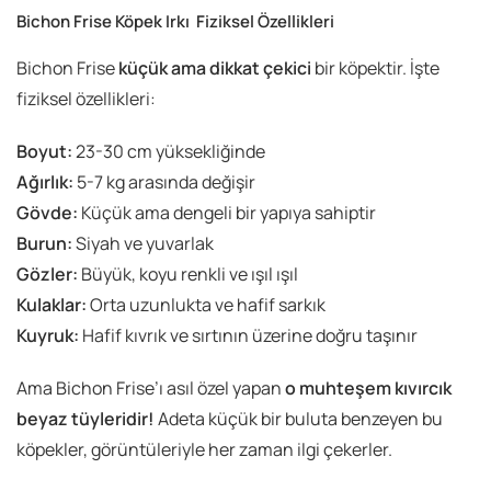
Bichon Frise Köpek Irkı Fiziksel Özellikleri
Bichon Frise
küçük ama dikkat çekici
bir köpektir. İşte
fiziksel özellikleri:
Boyut:
23-30 cm yüksekliğinde
Ağırlık:
5-7 kg arasında değişir
Gövde:
Küçük ama dengeli bir yapıya sahiptir
Burun:
Siyah ve yuvarlak
Gözler:
Büyük, koyu renkli ve ışıl ışıl
Kulaklar:
Orta uzunlukta ve hafif sarkık
Kuyruk:
Hafif kıvrık ve sırtının üzerine doğru taşınır
Ama Bichon Frise’ı asıl özel yapan
o muhteşem kıvırcık
beyaz tüyleridir!
Adeta küçük bir buluta benzeyen bu
köpekler, görüntüleriyle her zaman ilgi çekerler.