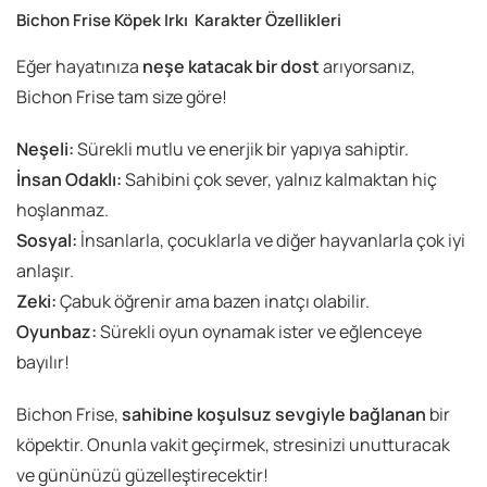
Bichon Frise Köpek Irkı Karakter Özellikleri
Eğer hayatınıza
neşe katacak bir dost
arıyorsanız,
Bichon Frise tam size göre!
Neşeli:
Sürekli mutlu ve enerjik bir yapıya sahiptir.
İnsan Odaklı:
Sahibini çok sever, yalnız kalmaktan hiç
hoşlanmaz.
Sosyal:
İnsanlarla, çocuklarla ve diğer hayvanlarla çok iyi
anlaşır.
Zeki:
Çabuk öğrenir ama bazen inatçı olabilir.
Oyunbaz:
Sürekli oyun oynamak ister ve eğlenceye
bayılır!
Bichon Frise,
sahibine koşulsuz sevgiyle bağlanan
bir
köpektir. Onunla vakit geçirmek, stresinizi unutturacak
ve gününüzü güzelleştirecektir!