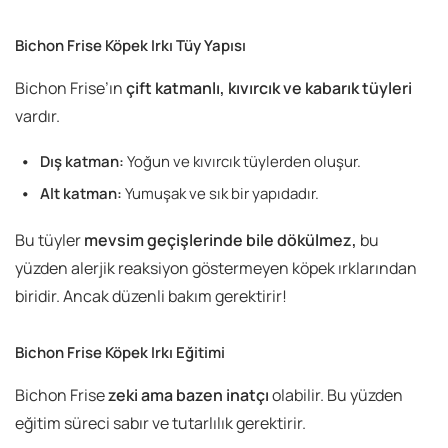
Bichon Frise Köpek Irkı Tüy Yapısı
Bichon Frise’ın
çift katmanlı, kıvırcık ve kabarık tüyleri
vardır.
Dış katman:
Yoğun ve kıvırcık tüylerden oluşur.
Alt katman:
Yumuşak ve sık bir yapıdadır.
Bu tüyler
mevsim geçişlerinde bile dökülmez
,
bu
yüzden alerjik reaksiyon göstermeyen köpek ırklarından
biridir. Ancak düzenli bakım gerektirir!
Bichon Frise Köpek Irkı Eğitimi
Bichon Frise
zeki ama bazen inatçı
olabilir. Bu yüzden
eğitim süreci sabır ve tutarlılık gerektirir.