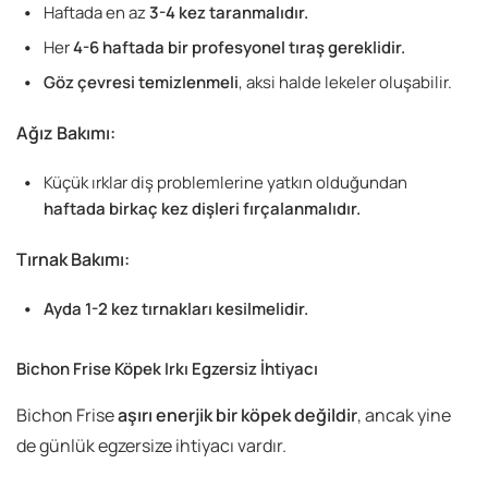
Haftada en az
3-4 kez taranmalıdır.
Her
4-6 haftada bir profesyonel tıraş gereklidir.
Göz çevresi temizlenmeli
, aksi halde lekeler oluşabilir.
Ağız Bakımı:
Küçük ırklar diş problemlerine yatkın olduğundan
haftada birkaç kez dişleri fırçalanmalıdır.
Tırnak Bakımı:
Ayda 1-2 kez tırnakları kesilmelidir.
Bichon Frise Köpek Irkı Egzersiz İhtiyacı
Bichon Frise
aşırı enerjik bir köpek değildir
, ancak yine
de günlük egzersize ihtiyacı vardır.