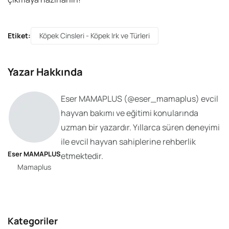
Etiket:
Köpek Cinsleri - Köpek Irk ve Türleri
Yazar Hakkında
Eser MAMAPLUS
(@
eser_mamaplus
) evcil
hayvan bakımı ve eğitimi konularında
uzman bir yazardır. Yıllarca süren deneyimi
ile evcil hayvan sahiplerine rehberlik
Eser MAMAPLUS
etmektedir.
Mamaplus
Kategoriler