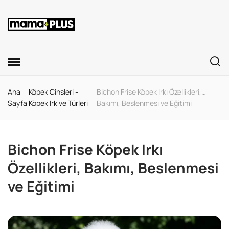
Ana
Köpek Cinsleri -
Bichon Frise Köpek Irkı Özellikleri,
Sayfa
Köpek Irk ve Türleri
Bakımı, Beslenmesi ve Eğitimi
Bichon Frise Köpek Irkı
Özellikleri, Bakımı, Beslenmesi
ve Eğitimi