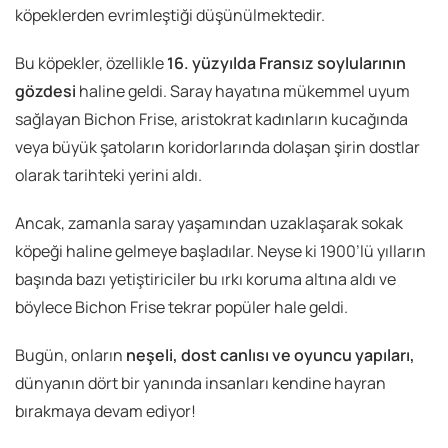
köpeklerden evrimleştiği düşünülmektedir.
Bu köpekler, özellikle
16. yüzyılda Fransız soylularının
gözdesi
haline geldi. Saray hayatına mükemmel uyum
sağlayan Bichon Frise, aristokrat kadınların kucağında
veya büyük şatoların koridorlarında dolaşan şirin dostlar
olarak tarihteki yerini aldı.
Ancak, zamanla saray yaşamından uzaklaşarak sokak
köpeği haline gelmeye başladılar. Neyse ki 1900’lü yılların
başında bazı yetiştiriciler bu ırkı koruma altına aldı ve
böylece Bichon Frise tekrar popüler hale geldi.
Bugün, onların
neşeli, dost canlısı ve oyuncu yapıları
,
dünyanın dört bir yanında insanları kendine hayran
bırakmaya devam ediyor!