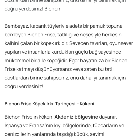
doğru yerdesiniz! Bichon
Bembeyaz, kabarık tüyleriyle adeta bir pamuk topuna
benzeyen Bichon Frise, tatlılığı ve neşesiyle herkesin
kalbini çalan bir köpek ırkıdır. Sevecen tavırları, oyunsever
yapıları ve insanlarla kurdukları güçlü bağ sayesinde
mükemmel bir aile köpeğidir. Eğer hayatınıza bir Bichon
Frise katmayı düşünüyorsanız veya zaten bu tatlı
dostlardan birine sahipseniz, onu daha iyi tanımak için
doğru yerdesiniz!
Bichon Frise Köpek Irkı Tarihçesi – Kökeni
Bichon Frise’ın kökeni
Akdeniz bölgesine
dayanır.
İspanya ve Fransa’nın kıyı bölgelerinde, tüccarların ve
denizcilerin yanlarında taşıdığı küçük, sevimli