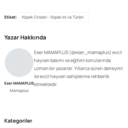
Etiket:
Köpek Cinsleri - Köpek Irk ve Türleri
Yazar Hakkında
Eser MAMAPLUS
(@
eser_mamaplus
) evcil
hayvan bakımı ve eğitimi konularında
uzman bir yazardır. Yıllarca süren deneyimi
ile evcil hayvan sahiplerine rehberlik
Eser MAMAPLUS
etmektedir.
Mamaplus
Kategoriler