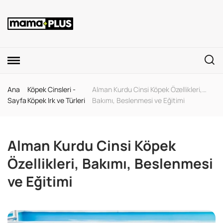
Ana
Köpek Cinsleri -
Alman Kurdu Cinsi Köpek Özellikleri,
Sayfa
Köpek Irk ve Türleri
Bakımı, Beslenmesi ve Eğitimi
Alman Kurdu Cinsi Köpek
Özellikleri, Bakımı, Beslenmesi
ve Eğitimi