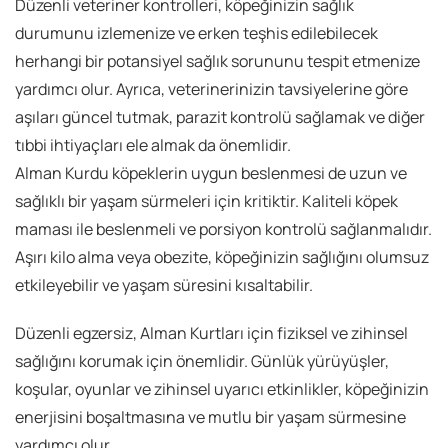
Düzenli veteriner kontrolleri, köpeğinizin sağlık
durumunu izlemenize ve erken teşhis edilebilecek
herhangi bir potansiyel sağlık sorununu tespit etmenize
yardımcı olur. Ayrıca, veterinerinizin tavsiyelerine göre
aşıları güncel tutmak, parazit kontrolü sağlamak ve diğer
tıbbi ihtiyaçları ele almak da önemlidir.
Alman Kurdu köpeklerin uygun beslenmesi de uzun ve
sağlıklı bir yaşam sürmeleri için kritiktir. Kaliteli köpek
maması ile beslenmeli ve porsiyon kontrolü sağlanmalıdır.
Aşırı kilo alma veya obezite, köpeğinizin sağlığını olumsuz
etkileyebilir ve yaşam süresini kısaltabilir.
Düzenli egzersiz, Alman Kurtları için fiziksel ve zihinsel
sağlığını korumak için önemlidir. Günlük yürüyüşler,
koşular, oyunlar ve zihinsel uyarıcı etkinlikler, köpeğinizin
enerjisini boşaltmasına ve mutlu bir yaşam sürmesine
yardımcı olur.