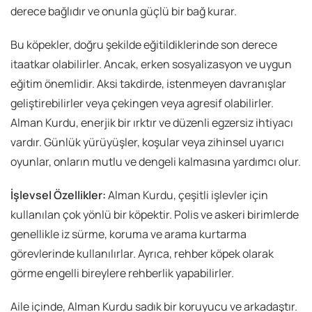
derece bağlıdır ve onunla güçlü bir bağ kurar.
Bu köpekler, doğru şekilde eğitildiklerinde son derece
itaatkar olabilirler. Ancak, erken sosyalizasyon ve uygun
eğitim önemlidir. Aksi takdirde, istenmeyen davranışlar
geliştirebilirler veya çekingen veya agresif olabilirler.
Alman Kurdu, enerjik bir ırktır ve düzenli egzersiz ihtiyacı
vardır. Günlük yürüyüşler, koşular veya zihinsel uyarıcı
oyunlar, onların mutlu ve dengeli kalmasına yardımcı olur.
İşlevsel Özellikler:
Alman Kurdu, çeşitli işlevler için
kullanılan çok yönlü bir köpektir. Polis ve askeri birimlerde
genellikle iz sürme, koruma ve arama kurtarma
görevlerinde kullanılırlar. Ayrıca, rehber köpek olarak
görme engelli bireylere rehberlik yapabilirler.
Aile içinde, Alman Kurdu sadık bir koruyucu ve arkadaştır.