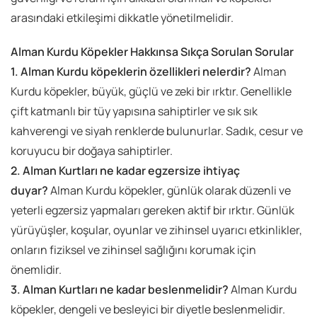
arasındaki etkileşimi dikkatle yönetilmelidir.
Alman Kurdu Köpekler Hakkınsa Sıkça Sorulan Sorular
1. Alman Kurdu köpeklerin özellikleri nelerdir?
Alman
Kurdu köpekler, büyük, güçlü ve zeki bir ırktır. Genellikle
çift katmanlı bir tüy yapısına sahiptirler ve sık sık
kahverengi ve siyah renklerde bulunurlar. Sadık, cesur ve
koruyucu bir doğaya sahiptirler.
2. Alman Kurtları ne kadar egzersize ihtiyaç
duyar?
Alman Kurdu köpekler, günlük olarak düzenli ve
yeterli egzersiz yapmaları gereken aktif bir ırktır. Günlük
yürüyüşler, koşular, oyunlar ve zihinsel uyarıcı etkinlikler,
onların fiziksel ve zihinsel sağlığını korumak için
önemlidir.
3. Alman Kurtları ne kadar beslenmelidir?
Alman Kurdu
köpekler, dengeli ve besleyici bir diyetle beslenmelidir.