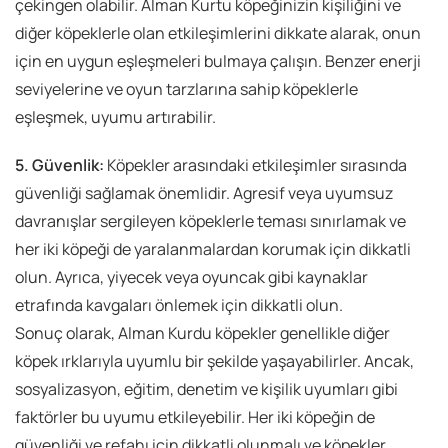
çekingen olabilir. Alman Kurtu köpeğinizin kişiliğini ve
diğer köpeklerle olan etkileşimlerini dikkate alarak, onun
için en uygun eşleşmeleri bulmaya çalışın. Benzer enerji
seviyelerine ve oyun tarzlarına sahip köpeklerle
eşleşmek, uyumu artırabilir.
5. Güvenlik:
Köpekler arasındaki etkileşimler sırasında
güvenliği sağlamak önemlidir. Agresif veya uyumsuz
davranışlar sergileyen köpeklerle teması sınırlamak ve
her iki köpeği de yaralanmalardan korumak için dikkatli
olun. Ayrıca, yiyecek veya oyuncak gibi kaynaklar
etrafında kavgaları önlemek için dikkatli olun.
Sonuç olarak, Alman Kurdu köpekler genellikle diğer
köpek ırklarıyla uyumlu bir şekilde yaşayabilirler. Ancak,
sosyalizasyon, eğitim, denetim ve kişilik uyumları gibi
faktörler bu uyumu etkileyebilir. Her iki köpeğin de
güvenliği ve refahı için dikkatli olunmalı ve köpekler