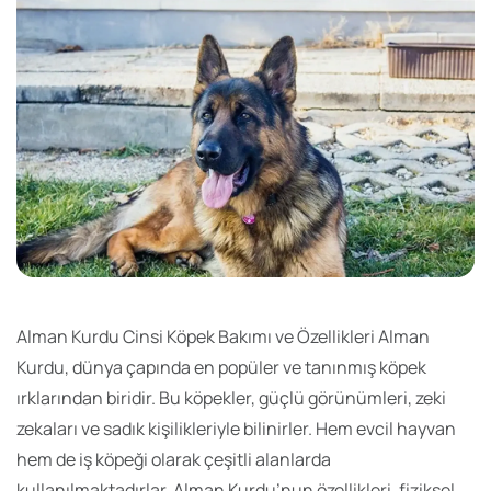
Alman Kurdu Cinsi Köpek Bakımı ve Özellikleri Alman
Kurdu, dünya çapında en popüler ve tanınmış köpek
ırklarından biridir. Bu köpekler, güçlü görünümleri, zeki
zekaları ve sadık kişilikleriyle bilinirler. Hem evcil hayvan
hem de iş köpeği olarak çeşitli alanlarda
kullanılmaktadırlar. Alman Kurdu’nun özellikleri, fiziksel