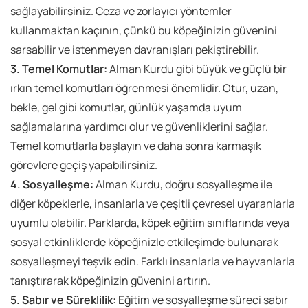
sağlayabilirsiniz. Ceza ve zorlayıcı yöntemler
kullanmaktan kaçının, çünkü bu köpeğinizin güvenini
sarsabilir ve istenmeyen davranışları pekiştirebilir.
3. Temel Komutlar:
Alman Kurdu gibi büyük ve güçlü bir
ırkın temel komutları öğrenmesi önemlidir. Otur, uzan,
bekle, gel gibi komutlar, günlük yaşamda uyum
sağlamalarına yardımcı olur ve güvenliklerini sağlar.
Temel komutlarla başlayın ve daha sonra karmaşık
görevlere geçiş yapabilirsiniz.
4. Sosyalleşme:
Alman Kurdu, doğru sosyalleşme ile
diğer köpeklerle, insanlarla ve çeşitli çevresel uyaranlarla
uyumlu olabilir. Parklarda, köpek eğitim sınıflarında veya
sosyal etkinliklerde köpeğinizle etkileşimde bulunarak
sosyalleşmeyi teşvik edin. Farklı insanlarla ve hayvanlarla
tanıştırarak köpeğinizin güvenini artırın.
5. Sabır ve Süreklilik:
Eğitim ve sosyalleşme süreci sabır