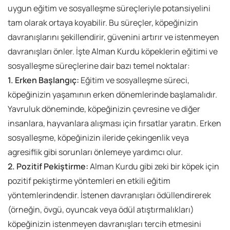
uygun eğitim ve sosyalleşme süreçleriyle potansiyelini
tam olarak ortaya koyabilir. Bu süreçler, köpeğinizin
davranışlarını şekillendirir, güvenini artırır ve istenmeyen
davranışları önler. İşte Alman Kurdu köpeklerin eğitimi ve
sosyalleşme süreçlerine dair bazı temel noktalar:
1. Erken Başlangıç:
Eğitim ve sosyalleşme süreci,
köpeğinizin yaşamının erken dönemlerinde başlamalıdır.
Yavruluk döneminde, köpeğinizin çevresine ve diğer
insanlara, hayvanlara alışması için fırsatlar yaratın. Erken
sosyalleşme, köpeğinizin ileride çekingenlik veya
agresiflik gibi sorunları önlemeye yardımcı olur.
2. Pozitif Pekiştirme:
Alman Kurdu gibi zeki bir köpek için
pozitif pekiştirme yöntemleri en etkili eğitim
yöntemlerindendir. İstenen davranışları ödüllendirerek
(örneğin, övgü, oyuncak veya ödül atıştırmalıkları)
köpeğinizin istenmeyen davranışları tercih etmesini