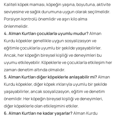
Kaliteli köpek maması, köpeğin yaşına, boyutuna, aktivite
seviyesine ve sağlık durumuna uygun olarak seçilmelidir.
Porsiyon kontrolü önemlidir ve aşırı kilo alma
önlenmelidir.
4. Alman Kurtları çocuklarla uyumlu mudur?
Alman
Kurdu köpekler genellikle uygun sosyalizasyon ve
eğitimle çocuklarla uyumlu bir şekilde yaşayabilirler.
Ancak, her köpeğin bireysel kişiliği ve deneyimleri bu
uyumu etkileyebilir. Köpeklerle ve çocuklarla etkileşim her
zaman denetim altında olmalıdır.
5. Alman Kurtları diğer köpeklerle anlaşabilir mi?
Alman
Kurdu köpekler, diğer köpek ırklarıyla uyumlu bir şekilde
yaşayabilirler, ancak sosyalizasyon, eğitim ve denetim
önemlidir. Her köpeğin bireysel kişiliği ve deneyimleri,
diğer köpeklerle olan etkileşimini etkiler.
6. Alman Kurtları ne kadar yaşarlar?
Alman Kurdu