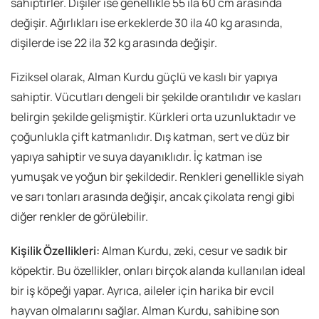
sahiptirler. Dişiler ise genellikle 55 ila 60 cm arasında
değişir. Ağırlıkları ise erkeklerde 30 ila 40 kg arasında,
dişilerde ise 22 ila 32 kg arasında değişir.
Fiziksel olarak, Alman Kurdu güçlü ve kaslı bir yapıya
sahiptir. Vücutları dengeli bir şekilde orantılıdır ve kasları
belirgin şekilde gelişmiştir. Kürkleri orta uzunluktadır ve
çoğunlukla çift katmanlıdır. Dış katman, sert ve düz bir
yapıya sahiptir ve suya dayanıklıdır. İç katman ise
yumuşak ve yoğun bir şekildedir. Renkleri genellikle siyah
ve sarı tonları arasında değişir, ancak çikolata rengi gibi
diğer renkler de görülebilir.
Kişilik Özellikleri:
Alman Kurdu, zeki, cesur ve sadık bir
köpektir. Bu özellikler, onları birçok alanda kullanılan ideal
bir iş köpeği yapar. Ayrıca, aileler için harika bir evcil
hayvan olmalarını sağlar. Alman Kurdu, sahibine son