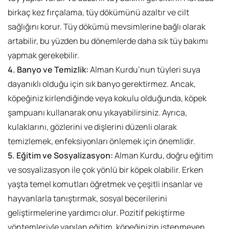
birkaç kez fırçalama, tüy dökümünü azaltır ve cilt
sağlığını korur. Tüy dökümü mevsimlerine bağlı olarak
artabilir, bu yüzden bu dönemlerde daha sık tüy bakımı
yapmak gerekebilir.
4. Banyo ve Temizlik:
Alman Kurdu’nun tüyleri suya
dayanıklı olduğu için sık banyo gerektirmez. Ancak,
köpeğiniz kirlendiğinde veya kokulu olduğunda, köpek
şampuanı kullanarak onu yıkayabilirsiniz. Ayrıca,
kulaklarını, gözlerini ve dişlerini düzenli olarak
temizlemek, enfeksiyonları önlemek için önemlidir.
5. Eğitim ve Sosyalizasyon:
Alman Kurdu, doğru eğitim
ve sosyalizasyon ile çok yönlü bir köpek olabilir. Erken
yaşta temel komutları öğretmek ve çeşitli insanlar ve
hayvanlarla tanıştırmak, sosyal becerilerini
geliştirmelerine yardımcı olur. Pozitif pekiştirme
yöntemleriyle yapılan eğitim, köpeğinizin istenmeyen