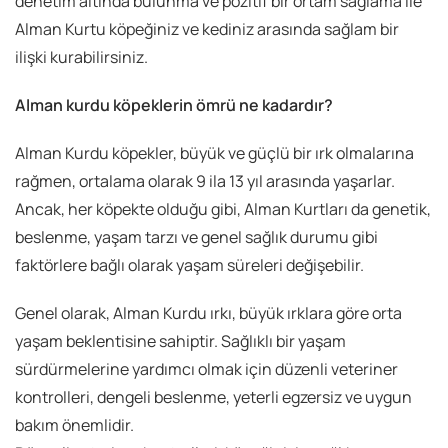
denetim altında bulunma ve pozitif bir ortam sağlama ile
Alman Kurtu köpeğiniz ve kediniz arasında sağlam bir
ilişki kurabilirsiniz.
Alman kurdu köpeklerin ömrü ne kadardır?
Alman Kurdu köpekler, büyük ve güçlü bir ırk olmalarına
rağmen, ortalama olarak 9 ila 13 yıl arasında yaşarlar.
Ancak, her köpekte olduğu gibi, Alman Kurtları da genetik,
beslenme, yaşam tarzı ve genel sağlık durumu gibi
faktörlere bağlı olarak yaşam süreleri değişebilir.
Genel olarak, Alman Kurdu ırkı, büyük ırklara göre orta
yaşam beklentisine sahiptir. Sağlıklı bir yaşam
sürdürmelerine yardımcı olmak için düzenli veteriner
kontrolleri, dengeli beslenme, yeterli egzersiz ve uygun
bakım önemlidir.