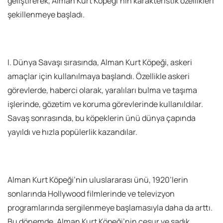
geliştirerek, Alman Kurt Köpeği’nin karakteristik özellikleri
şekillenmeye başladı.
I. Dünya Savaşı sırasında, Alman Kurt Köpeği, askeri
amaçlar için kullanılmaya başlandı. Özellikle askeri
görevlerde, haberci olarak, yaralıları bulma ve taşıma
işlerinde, gözetim ve koruma görevlerinde kullanıldılar.
Savaş sonrasında, bu köpeklerin ünü dünya çapında
yayıldı ve hızla popülerlik kazandılar.
Alman Kurt Köpeği’nin uluslararası ünü, 1920’lerin
sonlarında Hollywood filmlerinde ve televizyon
programlarında sergilenmeye başlamasıyla daha da arttı.
Bu dönemde, Alman Kurt Köpeği’nin cesur ve sadık