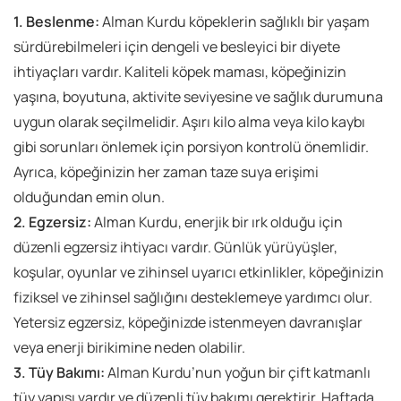
1. Beslenme:
Alman Kurdu köpeklerin sağlıklı bir yaşam
sürdürebilmeleri için dengeli ve besleyici bir diyete
ihtiyaçları vardır. Kaliteli köpek maması, köpeğinizin
yaşına, boyutuna, aktivite seviyesine ve sağlık durumuna
uygun olarak seçilmelidir. Aşırı kilo alma veya kilo kaybı
gibi sorunları önlemek için porsiyon kontrolü önemlidir.
Ayrıca, köpeğinizin her zaman taze suya erişimi
olduğundan emin olun.
2. Egzersiz:
Alman Kurdu, enerjik bir ırk olduğu için
düzenli egzersiz ihtiyacı vardır. Günlük yürüyüşler,
koşular, oyunlar ve zihinsel uyarıcı etkinlikler, köpeğinizin
fiziksel ve zihinsel sağlığını desteklemeye yardımcı olur.
Yetersiz egzersiz, köpeğinizde istenmeyen davranışlar
veya enerji birikimine neden olabilir.
3. Tüy Bakımı:
Alman Kurdu’nun yoğun bir çift katmanlı
tüy yapısı vardır ve düzenli tüy bakımı gerektirir. Haftada