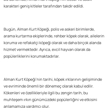
karakteri geniş kitleler tarafından takdir edildi.
Bugün, Alman Kurt Köpeği, polis ve askeri birimlerde,
arama kurtarma ekiplerinde, rehber köpek olarak, ailelerin
koruma ve refakatçi köpeği olarak ve daha birçok alanda
hizmet vermektedir. Ayrıca, evcil hayvan olarak da
popülerliklerini korumaktadırlar.
Alman Kurt Köpeği’nin tarihi, köpek ırklarının gelişiminde
ve evriminde önemli bir dönemeç olarak kabul edilir.
Kökenleri ve özellikleriyle ilgili bu zengin tarih, bu
muhteşem ırkın günümüzdeki popülerliğini ve etkisini
anlamamıza yardımcı olur.