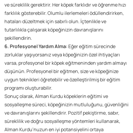
ve süreklilik gerektirir. Her köpek farklıdır ve öğrenme hızı
farklılık gösterebilir. Olumlu ilerlemeleri ödüllendirirken,
hataları düzeltmek için sabırlı olun. İçtenlikle ve
tutarlılıkla çalışarak köpeğinizin davranışlarını
şekillendirin.
6. Profesyonel Yardım Alma:
Eğer eğitim sürecinde
zorluklar yaşıyorsanız veya köpeğinizin özel ihtiyaçları
varsa, profesyonel bir köpek eğitmeninden yardım almayı
düşünün. Profesyonel bir eğitmen, size ve köpeğinize
uygun teknikleri öğretebilir ve özelleştirilmiş bir eğitim
programı oluşturabilir.
Sonuç olarak, Alman Kurdu köpeklerin eğitimi ve
sosyalleşme süreci, köpeğinizin mutluluğunu, güvenliğini
ve davranışlarını şekillendirir. Pozitif pekiştirme, sabır,
süreklilik ve doğru sosyalleşme yöntemleri kullanarak,
Alman Kurdu’nuzun en iyi potansiyelini ortaya