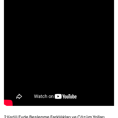
2
Kedili
Evde Beslenme Farklılıkları ve Çözüm Yolları