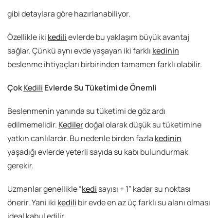
gibi detaylara göre hazırlanabiliyor.
Özellikle iki
kedili
evlerde bu yaklaşım büyük avantaj
sağlar. Çünkü aynı evde yaşayan iki farklı
kedinin
beslenme ihtiyaçları birbirinden tamamen farklı olabilir.
Çok
Kedili
Evlerde Su Tüketimi de Önemli
Beslenmenin yanında su tüketimi de göz ardı
edilmemelidir.
Kediler
doğal olarak düşük su tüketimine
yatkın canlılardır. Bu nedenle birden fazla
kedinin
yaşadığı evlerde yeterli sayıda su kabı bulundurmak
gerekir.
Uzmanlar genellikle “
kedi
sayısı + 1” kadar su noktası
önerir. Yani iki
kedili
bir evde en az üç farklı su alanı olması
ideal kabul edilir.