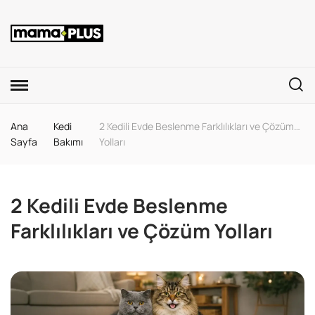
Ana
Kedi
2 Kedili Evde Beslenme Farklılıkları ve Çözüm
Sayfa
Bakımı
Yolları
2 Kedili Evde Beslenme
Farklılıkları ve Çözüm Yolları