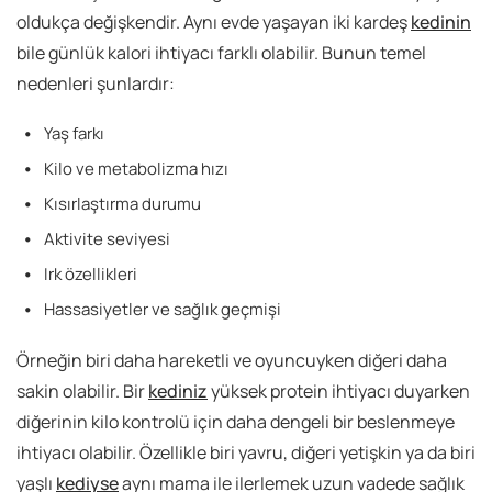
oldukça değişkendir. Aynı evde yaşayan iki kardeş
kedinin
bile günlük kalori ihtiyacı farklı olabilir. Bunun temel
nedenleri şunlardır:
Yaş farkı
Kilo ve metabolizma hızı
Kısırlaştırma durumu
Aktivite seviyesi
Irk özellikleri
Hassasiyetler ve sağlık geçmişi
Örneğin biri daha hareketli ve oyuncuyken diğeri daha
sakin olabilir. Bir
kediniz
yüksek protein ihtiyacı duyarken
diğerinin kilo kontrolü için daha dengeli bir beslenmeye
ihtiyacı olabilir. Özellikle biri yavru, diğeri yetişkin ya da biri
yaşlı
kediyse
aynı mama ile ilerlemek uzun vadede sağlık