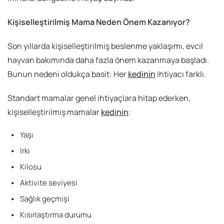
Kişiselleştirilmiş Mama Neden Önem Kazanıyor?
Son yıllarda kişiselleştirilmiş beslenme yaklaşımı, evcil
hayvan bakımında daha fazla önem kazanmaya başladı.
Bunun nedeni oldukça basit: Her
kedinin
ihtiyacı farklı.
Standart mamalar genel ihtiyaçlara hitap ederken,
kişiselleştirilmiş mamalar
kedinin
:
Yaşı
Irkı
Kilosu
Aktivite seviyesi
Sağlık geçmişi
Kısırlaştırma durumu