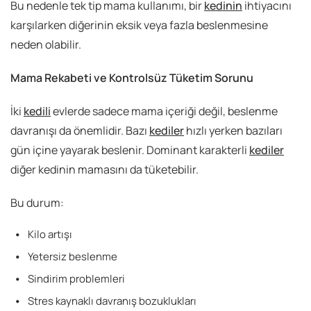
Bu nedenle tek tip mama kullanımı, bir
kedinin
ihtiyacını
karşılarken diğerinin eksik veya fazla beslenmesine
neden olabilir.
Mama Rekabeti ve Kontrolsüz Tüketim Sorunu
İki
kedili
evlerde sadece mama içeriği değil, beslenme
davranışı da önemlidir. Bazı
kediler
hızlı yerken bazıları
gün içine yayarak beslenir. Dominant karakterli
kediler
diğer kedinin mamasını da tüketebilir.
Bu durum:
Kilo artışı
Yetersiz beslenme
Sindirim problemleri
Stres kaynaklı davranış bozuklukları