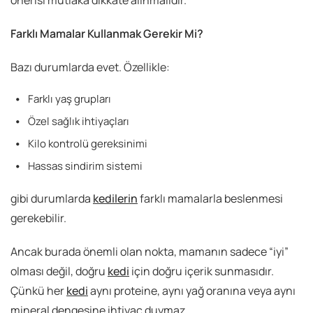
Farklı Mamalar Kullanmak Gerekir Mi?
Bazı durumlarda evet. Özellikle:
Farklı yaş grupları
Özel sağlık ihtiyaçları
Kilo kontrolü gereksinimi
Hassas sindirim sistemi
gibi durumlarda
kedilerin
farklı mamalarla beslenmesi
gerekebilir.
Ancak burada önemli olan nokta, mamanın sadece “iyi”
olması değil, doğru
kedi
için doğru içerik sunmasıdır.
Çünkü her
kedi
aynı proteine, aynı yağ oranına veya aynı
mineral dengesine ihtiyaç duymaz.