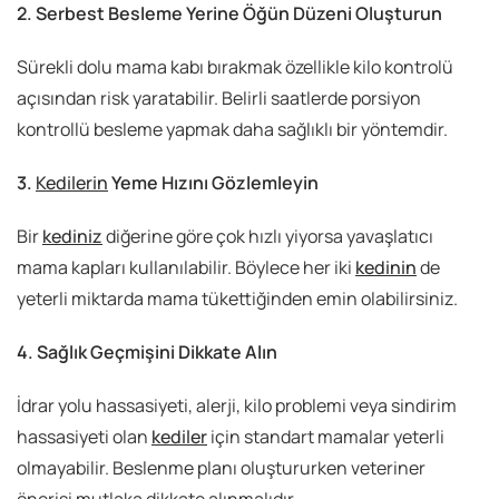
2. Serbest Besleme Yerine Öğün Düzeni Oluşturun
Sürekli dolu mama kabı bırakmak özellikle kilo kontrolü
açısından risk yaratabilir. Belirli saatlerde porsiyon
kontrollü besleme yapmak daha sağlıklı bir yöntemdir.
3.
Kedilerin
Yeme Hızını Gözlemleyin
Bir
kediniz
diğerine göre çok hızlı yiyorsa yavaşlatıcı
mama kapları kullanılabilir. Böylece her iki
kedinin
de
yeterli miktarda mama tükettiğinden emin olabilirsiniz.
4. Sağlık Geçmişini Dikkate Alın
İdrar yolu hassasiyeti, alerji, kilo problemi veya sindirim
hassasiyeti olan
kediler
için standart mamalar yeterli
olmayabilir. Beslenme planı oluştururken veteriner
önerisi mutlaka dikkate alınmalıdır.