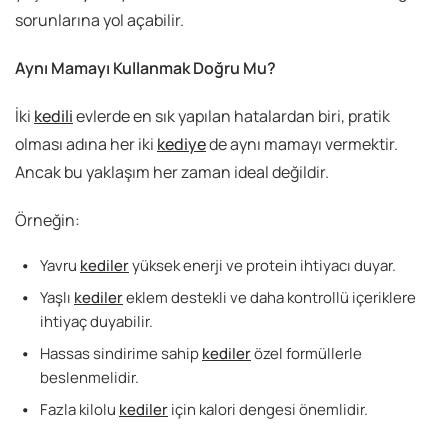
sorunlarına yol açabilir.
Aynı Mamayı Kullanmak Doğru Mu?
İki
kedili
evlerde en sık yapılan hatalardan biri, pratik
olması adına her iki
kediye
de aynı mamayı vermektir.
Ancak bu yaklaşım her zaman ideal değildir.
Örneğin:
Yavru
kediler
yüksek enerji ve protein ihtiyacı duyar.
Yaşlı
kediler
eklem destekli ve daha kontrollü içeriklere
ihtiyaç duyabilir.
Hassas sindirime sahip
kediler
özel formüllerle
beslenmelidir.
Fazla kilolu
kediler
için kalori dengesi önemlidir.