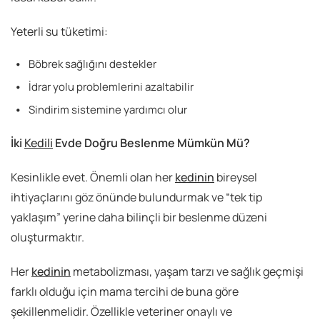
Yeterli su tüketimi:
Böbrek sağlığını destekler
İdrar yolu problemlerini azaltabilir
Sindirim sistemine yardımcı olur
İki
Kedili
Evde Doğru Beslenme Mümkün Mü?
Kesinlikle evet. Önemli olan her
kedinin
bireysel
ihtiyaçlarını göz önünde bulundurmak ve “tek tip
yaklaşım” yerine daha bilinçli bir beslenme düzeni
oluşturmaktır.
Her
kedinin
metabolizması, yaşam tarzı ve sağlık geçmişi
farklı olduğu için mama tercihi de buna göre
şekillenmelidir. Özellikle veteriner onaylı ve