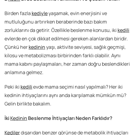
Birden fazla
kediyle
yaşamak, evin enerjisini ve
mutluluğunu artırırken beraberinde bazı bakım
zorluklarını da getirir. Özellikle beslenme konusu, iki
kedili
evlerde en çok dikkat edilmesi gereken alanlardan biridir.
Çünkü her
kedinin
yaşı, aktivite seviyesi, sağlık geçmişi,
kilosu ve metabolizması birbirinden farklı olabilir. Aynı
mama kabını paylaşmaları, her zaman doğru beslendikleri
anlamına gelmez.
Peki iki
kedili
evde mama seçimi nasıl yapılmalı? Her iki
kedinin ihtiyaçlarını aynı anda karşılamak mümkün mü?
Gelin birlikte bakalım.
İki
Kedinin
Beslenme İhtiyaçları Neden Farklıdır?
Kediler
dışarıdan benzer görünse de metabolik ihtiyaçları