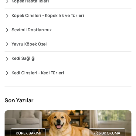
Köpek Hastalıkları
Köpek Cinsleri - Köpek Irk ve Türleri
Sevimli Dostlarımız
Yavru Köpek Özel
Kedi Sağlığı
Kedi Cinsleri - Kedi Türleri
Son Yazılar
KÖPEK BAKIMI
5
DK OKUMA